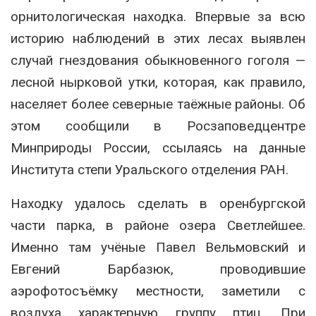
орнитологическая находка. Впервые за всю
историю наблюдений в этих лесах выявлен
случай гнездования обыкновенного гоголя —
лесной нырковой утки, которая, как правило,
населяет более северные таёжные районы. Об
этом сообщили в Росзаповедцентре
Минприроды России, ссылаясь на данные
Института степи Уральского отделения РАН.
Находку удалось сделать в оренбургской
части парка, в районе озера Светлейшее.
Именно там учёные Павел Вельмовский и
Евгений Барбазюк, проводившие
аэрофотосъёмку местности, заметили с
воздуха характерную группу птиц. При