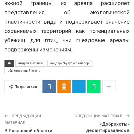
южной границы их ареала расширяет
представления об экологической
пластичности вида и подчеркивает значение
охраняемых территорий как потенциальных
убежищ для птиц, чьи гнездовые ареалы
подвержены изменениям.
Андрей Лытыпов
нацпарк "Бузулукский бор"
обыкновенный гоголь
Поделиться
ПРЕДЫДУЩИЙ
СЛЕДУЮЩИЙ МАТЕРИАЛ
МАТЕРИАЛ
«Доброхоты»
десантировались в
В Рязанской области