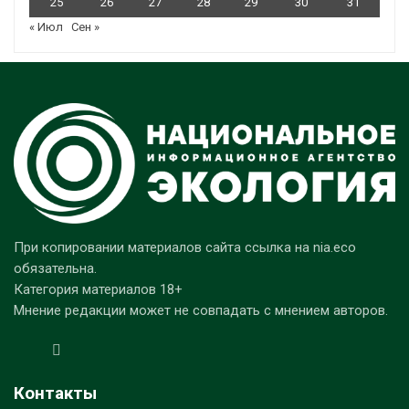
25
26
27
28
29
30
31
« Июл
Сен »
При копировании материалов сайта ссылка на nia.eco
обязательна.
Категория материалов 18+
Мнение редакции может не совпадать с мнением авторов.
Контакты