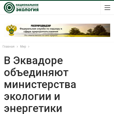
Главная
Мир
В Эквадоре
объединяют
министерства
экологии и
энергетики