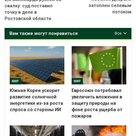
затоплен селевым
свалку: суд поставил
потоком
точку в деле в
Ростовской области
Вам также могут понравиться
Все
МИР
МИР
Южная Корея ускорит
Евросоюз потребовал
развитие солнечной
увеличить вложения в
энергетики из-за роста
защиту природы на
спроса со стороны ИИ
фоне роста ущерба от
пожаров