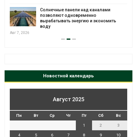
Солнечные панели над каналами
позволяют одновременно
вырабатывать энергию и экономить
воду
Авг 7, 2026
Новостной календарь
Август 2025
Пн
Вт
Ср
Чт
Пт
Сб
Вс
1
2
3
4
5
6
7
8
9
10