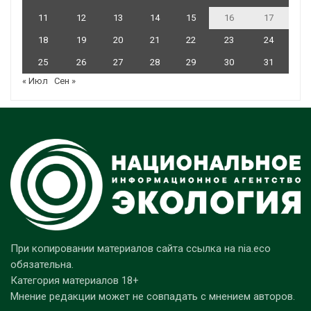
11
12
13
14
15
16
17
18
19
20
21
22
23
24
25
26
27
28
29
30
31
« Июл
Сен »
При копировании материалов сайта ссылка на nia.eco
обязательна.
Категория материалов 18+
Мнение редакции может не совпадать с мнением авторов.