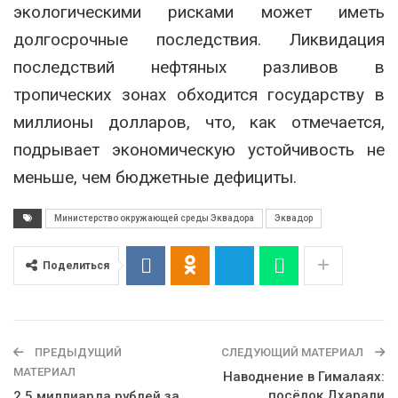
экологическими рисками может иметь
долгосрочные последствия. Ликвидация
последствий нефтяных разливов в
тропических зонах обходится государству в
миллионы долларов, что, как отмечается,
подрывает экономическую устойчивость не
меньше, чем бюджетные дефициты.
Министерство окружающей среды Эквадора
Эквадор
Поделиться
ПРЕДЫДУЩИЙ
СЛЕДУЮЩИЙ МАТЕРИАЛ
МАТЕРИАЛ
Наводнение в Гималаях:
посёлок Дхарали
2,5 миллиарда рублей за