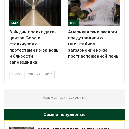
МИР
МИР
В Индии проект дата-
Американские экологи
центра Google
предупредили о
столкнулся с
масштабном
протестами из-за воды
загрязнении из-за
и близости
противопожарной пены
заповедника
PREV
СЛЕДУЮЩИЙ
Комментарии закрыты.
Самые популярные