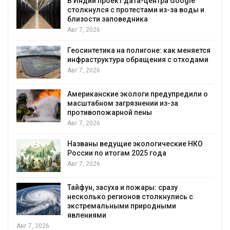
В Индии проект дата-центра Google
столкнулся с протестами из-за воды и
близости заповедника
Авг 7, 2026
Геосинтетика на полигоне: как меняется
инфраструктура обращения с отходами
Авг 7, 2026
Американские экологи предупредили о
масштабном загрязнении из-за
противопожарной пены
Авг 7, 2026
Названы ведущие экологические НКО
России по итогам 2025 года
я
Авг 7, 2026
Тайфун, засуха и пожары: сразу
несколько регионов столкнулись с
экстремальными природными
явлениями
Авг 7, 2026