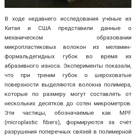
В ходе недавнего исследования учёные из
Китая и США представили данные о
механическом образовании
микропластиковых волокон из меламин-
формальдегидных губок во время их
абразивного износа. Эксперименты показали,
что при трении губок о шероховатые
поверхности выделяются волокна полимера,
которые по размеру могут составлять от
нескольких десятков до сотен микрометров.
Эти частицы, обозначаемые как MPF
(microplastic fibers), формируются за счёт
разрушения поперечных связей в полимерной