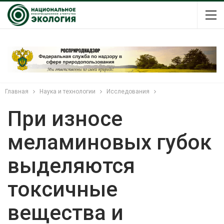
Главная
Наука и технологии
Исследования
При износе
меламиновых губок
выделяются
токсичные
вещества и