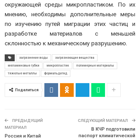
окружающей среды микропластиком. По их
мнению, необходимы дополнительные меры
по изучению путей миграции этих частиц и
разработке материалов с меньшей
склонностью к механическому разрушению.
загрязнение воды
загрязняющие вещества
меламиновые губки
микропластик
полимерные материалы
тяжелые металлы
формальдегид
Поделиться
ПРЕДЫДУЩИЙ
СЛЕДУЮЩИЙ МАТЕРИАЛ
МАТЕРИАЛ
В КЧР подготовили
паспорт климатической
Россия и Китай