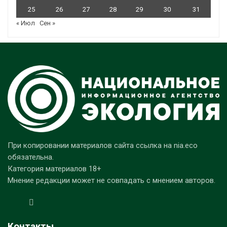
25
26
27
28
29
30
31
« Июл
Сен »
При копировании материалов сайта ссылка на nia.eco
обязательна.
Категория материалов 18+
Мнение редакции может не совпадать с мнением авторов.
Контакты