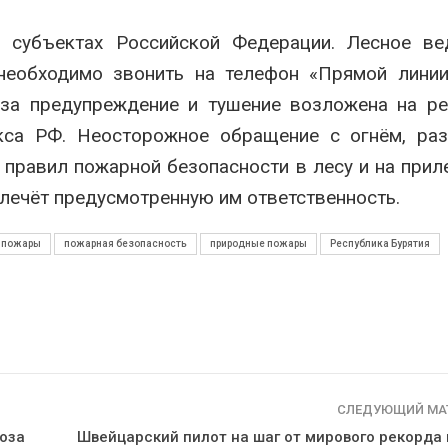
 субъектах Российской Федерации. Лесное ве
 необходимо звонить на телефон «Прямой лини
ь за предупреждение и тушение возложена на р
екса РФ. Неосторожное обращение с огнём, ра
 правил пожарной безопасности в лесу и на при
влечёт предусмотренную им ответственность.
 пожары
пожарная безопасность
природные пожары
Республика Бурятия
СЛЕДУЮЩИЙ МА
воза
Швейцарский пилот на шаг от мирового рекорда 