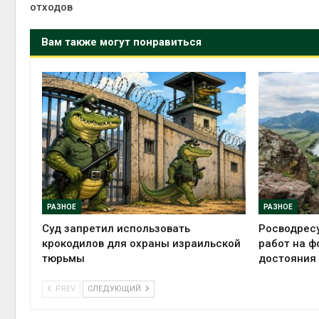
отходов
Вам также могут понравиться
РАЗНОЕ
РАЗНОЕ
Суд запретил использовать
Росводрес
крокодилов для охраны израильской
работ на ф
тюрьмы
достояния
PREV
СЛЕДУЮЩИЙ