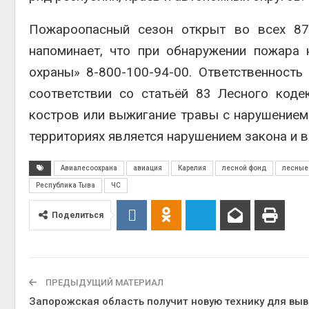
Пожароопасный сезон открыт во всех 87
напоминает, что при обнаружении пожара
охраны» 8-800-100-94-00. Ответственност
соответствии со статьёй 83 Лесного код
костров или выжигание травы с нарушением
территориях является нарушением закона и 
Авиалесоохрана
авиация
Карелия
лесной фонд
лесные
Республика Тыва
ЧС
Поделиться
ПРЕДЫДУЩИЙ МАТЕРИАЛ
Запорожская область получит новую технику для вы