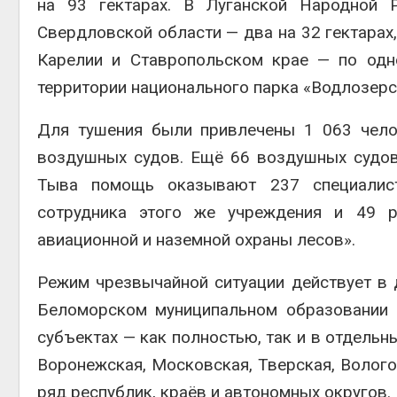
на 93 гектарах. В Луганской Народной Р
Свердловской области — два на 32 гектарах,
Карелии и Ставропольском крае — по одно
территории национального парка «Водлозерск
Для тушения были привлечены 1 063 чело
воздушных судов. Ещё 66 воздушных судов
Тыва помощь оказывают 237 специалис
сотрудника этого же учреждения и 49 
авиационной и наземной охраны лесов».
Режим чрезвычайной ситуации действует в д
Беломорском муниципальном образовании 
субъектах — как полностью, так и в отдельн
Воронежская, Московская, Тверская, Вологод
ряд республик, краёв и автономных округов.