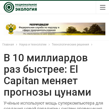
Главная
Наука и технологии
Технологические решения
В 10 миллиардов
раз быстрее: El
Capitan меняет
прогнозы цунами
Учёные используют мощь суперкомпьютера для
создания новой парадигмы систем оповещения