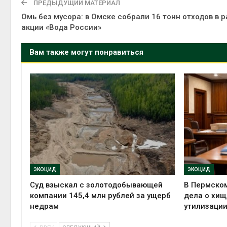
ПРЕДЫДУЩИЙ МАТЕРИАЛ
Омь без мусора: в Омске собрали 16 тонн отходов в 
акции «Вода России»
Вам также могут понравиться
ЭКОЦИД
ЭКОЦИД
Суд взыскал с золотодобывающей
В Пермском
компании 145,4 млн рублей за ущерб
дела о хищ
недрам
утилизации