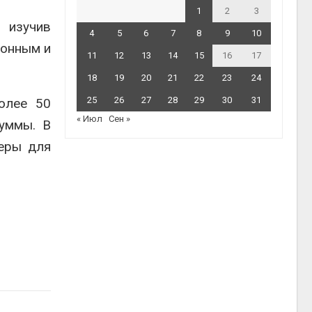
1
2
3
 изучив
4
5
6
7
8
9
10
конным и
11
12
13
14
15
16
17
18
19
20
21
22
23
24
25
26
27
28
29
30
31
олее 50
« Июл
Сен »
уммы. В
меры для