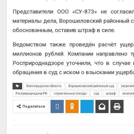
Представители ООО «СУ-873» не согласил
материалы дела, Ворошиловский районный с
обоснованным, оставив штраф в силе.
Ведомством также проведён расчёт ущерб
миллионов рублей. Компании направлено 
Росприроднадзоре уточнили, что в случае
обращения в суд с иском о взыскании ущерб
Волгоградская область
Ворошиловский районный суд
загрязн
Росприроднадзор РФ
строительные отходы
суд
штраф
эколог
Поделиться