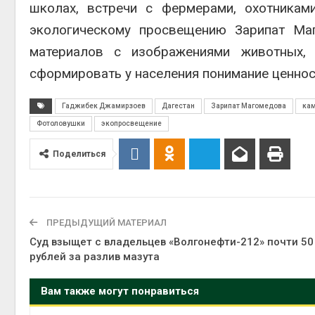
школах, встречи с фермерами, охотникам
экологическому просвещению Зарипат Маг
материалов с изображениями животных,
сформировать у населения понимание ценнос
Гаджибек Джамирзоев
Дагестан
Зарипат Магомедова
ка
Фотоловушки
экопросвещение
Поделиться
ПРЕДЫДУЩИЙ МАТЕРИАЛ
Суд взыщет с владельцев «Волгонефти-212» почти 50
рублей за разлив мазута
Вам также могут понравиться