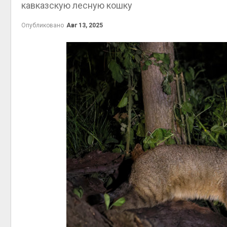
кавказскую лесную кошку
эконом
Авг 7, 20
Опубликовано
Авг 13, 2025
контей
Авг 7, 20
Авг 6, 20