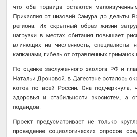
что оба подвида остаются малоизученны
Прикаспия от низовий Самура до дельты Во
региона. Их скрытный образ жизни затру
нагрузки в местах обитания повышает рис
влияющих на численность, специалисты 
капканами, гибель от отравленных приманок и
По оценке заслуженного эколога РФ и гл
Натальи Дроновой, в Дагестане осталось ок
котов по всей России. Она подчеркнула,
здоровья и стабильности экосистем, а о
подвидов.
Проект предусматривает не только круг
проведение социологических опросов сре