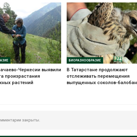
АЗИЕ
БИОРАЗНООБРАЗИЕ
рачаево-Черкесии выявили
В Татарстане продолжают
та произрастания
отслеживать перемещения
жных растений
выпущенных соколов-балобан
мментарии закрыты.