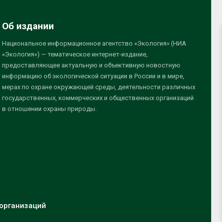
Об издании
Национальное информационное агентство «Экология» (НИА
«Экология») — тематическое интернет-издание,
предоставляющее актуальную и объективную новостную
информацию об экологической ситуации в России и в мире,
мерах по охране окружающей среды, деятельности различных
государственных, коммерческих и общественных организаций
в отношении охраны природы.
организаций