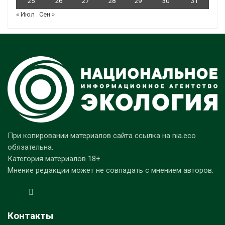
25
26
27
28
29
30
31
« Июл
Сен »
При копировании материалов сайта ссылка на nia.eco
обязательна.
Категория материалов 18+
Мнение редакции может не совпадать с мнением авторов.
Контакты