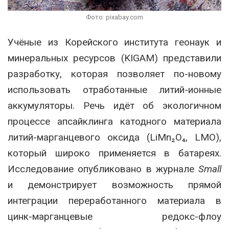
Фото: pixabay.com
Учёные из Корейского института геонаук и
минеральных ресурсов (KIGAM) представили
разработку, которая позволяет по-новому
использовать отработанные литий-ионные
аккумуляторы. Речь идёт об экологичном
процессе апсайклинга катодного материала
литий-марганцевого оксида (LiMn₂O₄, LMO),
который широко применяется в батареях.
Исследование опубликовано в журнале
Small
и демонстрирует возможность прямой
интеграции переработанного материала в
цинк-марганцевые редокс-флоу