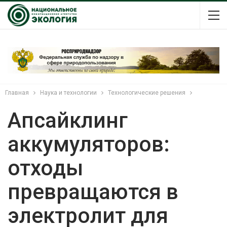
Главная
Наука и технологии
Технологические решения
Апсайклинг
аккумуляторов:
отходы
превращаются в
электролит для