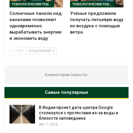
ТЕХНОЛОГИЧЕСКИЕ РЕШЕНИЯ
ТЕХНОЛОГИЧЕСКИЕ РЕШЕНИЯ
Солнечные панели над
Учёные предложили
каналами позволяют
получать питьевую воду
одновременно
из воздуха с помощью
вырабатывать энергию
ветра
и экономить воду
PREV
СЛЕДУЮЩИЙ
Комментарии закрыты.
Самые популярные
В Индии проект дата-центра Google
столкнулся с протестами из-за воды и
близости заповедника
Авг 7, 2026