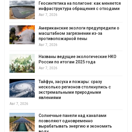
Геосинтетика на полигоне: как меняется
инфраструктура обращения с отходами
Авг 7, 2026
Американские экологи предупредили о
масштабном загрязнении из-за
противопожарной пены
Авг 7, 2026
Названы ведущие экологические НКО
России по итогам 2025 года
Авг 7, 2026
Тайфун, засуха и пожары: сразу
несколько регионов столкнулись с
экстремальными природными
явлениями
026
Солнечные панели над каналами
позволяют одновременно
вырабатывать энергию и экономить
воду