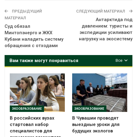
ПРЕДЫДУЩИЙ
СЛЕДУЮЩИЙ МАТЕРИАЛ
МАТЕРИАЛ
Антарктида под
давлением: туристы и
Суд обязал
экспедиции усиливают
Минтопэнерго и ЖКХ
нагрузку на экосистему
Кубани наладить систему
обращения с отходами
Вам также могут понравиться
Все
ЭКООБРАЗОВАНИЕ
ЭКООБРАЗОВАНИЕ
В российских вузах
В Чувашии проводят
стартовал набор
выездные уроки для
специалистов для
будущих экологов