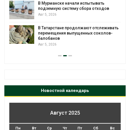
В Мурманске начали испытывать
подземную систему сбора отходов
Авг 5, 2026
В Татарстане продолжают отслеживать
з
перемещения выпущенных соколов-
балобанов
Авг 5, 2026
Новостной календарь
Август 2025
Пн
Вт
Ср
Чт
Пт
Сб
Вс