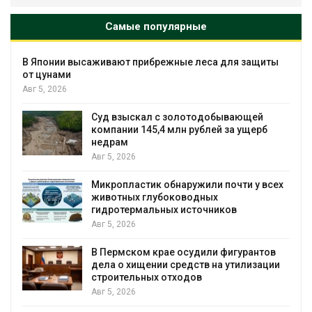
Самые популярные
В Японии высаживают прибрежные леса для защиты
от цунами
Авг 5, 2026
Суд взыскал с золотодобывающей
С
компании 145,4 млн рублей за ущерб
недрам
Авг 5, 2026
в
Микропластик обнаружили почти у всех
животных глубоководных
гидротермальных источников
Авг 5, 2026
я
В Пермском крае осудили фигурантов
дела о хищении средств на утилизации
строительных отходов
Авг 5, 2026