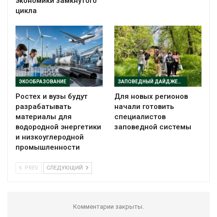
экономики замкнутого
цикла
ЭКООБРАЗОВАНИЕ
ЗАПОВЕДНЫЙ ДАЙДЖЕСТ
Ростех и вузы будут
Для новых регионов
разрабатывать
начали готовить
материалы для
специалистов
водородной энергетики
заповедной системы
и низкоуглеродной
промышленности
PREV
СЛЕДУЮЩИЙ
Комментарии закрыты.