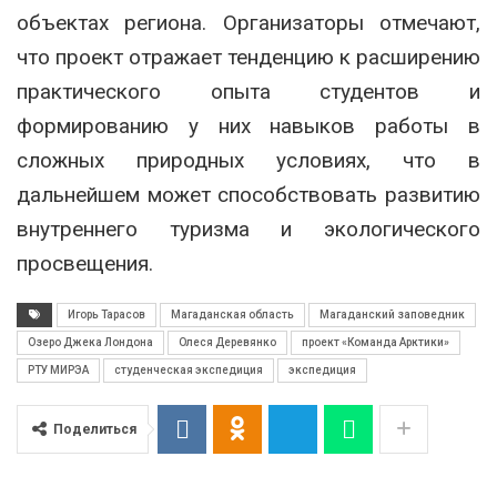
объектах региона. Организаторы отмечают,
что проект отражает тенденцию к расширению
практического опыта студентов и
формированию у них навыков работы в
сложных природных условиях, что в
дальнейшем может способствовать развитию
внутреннего туризма и экологического
просвещения.
Игорь Тарасов
Магаданская область
Магаданский заповедник
Озеро Джека Лондона
Олеся Деревянко
проект «Команда Арктики»
РТУ МИРЭА
студенческая экспедиция
экспедиция
Поделиться