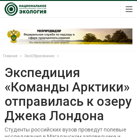
Главная
ЭкоОбразование
Экспедиция
«Команды Арктики»
отправилась к озеру
Джека Лондона
Студенты российских вузов проведут полевые
исследования в Магаданском заповеднике и