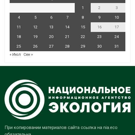
1
2
3
4
5
6
7
8
9
10
11
12
13
14
15
16
17
18
19
20
21
22
23
24
25
26
27
28
29
30
31
« Июл
Сен »
При копировании материалов сайта ссылка на nia.eco
обязательна.