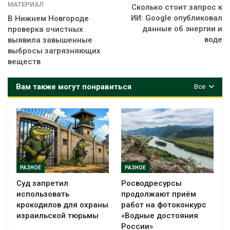
МАТЕРИАЛ
Сколько стоит запрос к
ИИ: Google опубликовал
В Нижнем Новгороде
данные об энергии и
проверка очистных
воде
выявила завышенные
выбросы загрязняющих
веществ
Вам также могут понравиться
Все
РАЗНОЕ
РАЗНОЕ
Суд запретил
Росводресурсы
использовать
продолжают приём
крокодилов для охраны
работ на фотоконкурс
израильской тюрьмы
«Водные достояния
России»