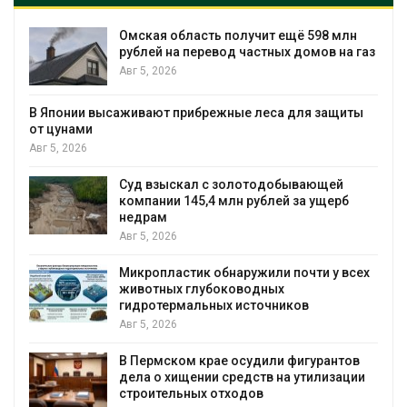
Омская область получит ещё 598 млн
рублей на перевод частных домов на газ
Авг 5, 2026
В Японии высаживают прибрежные леса для защиты
от цунами
Авг 5, 2026
Суд взыскал с золотодобывающей
С
компании 145,4 млн рублей за ущерб
недрам
Авг 5, 2026
Микропластик обнаружили почти у всех
в
животных глубоководных
гидротермальных источников
Авг 5, 2026
я
В Пермском крае осудили фигурантов
дела о хищении средств на утилизации
строительных отходов