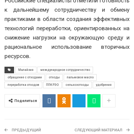
Российские специалисты отметили готовность
к дальнейшему сотрудничеству и обмену
практиками в области создания эффективных
технологий переработки, ориентированных на
снижение нагрузки на окружающую среду и
рациональное использование вторичных
ресурсов.
Малайзия
международное сотрудничество
обращение с отходами
отходы
пальмовое масло
переработка отходов
ППК РЭО
сельхозотходы
удобрения
Поделиться
ПРЕДЫДУЩИЙ
СЛЕДУЮЩИЙ МАТЕРИАЛ