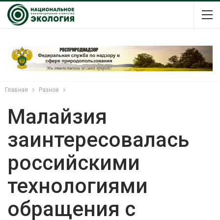
Главная
Разное
Малайзия
заинтересовалась
российскими
технологиями
обращения с