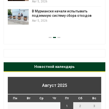
Авг 5, 2026
В Мурманске начали испытывать
подземную систему сбора отходов
Авг 5, 2026
Новостной календарь
Август 2025
Пн
Вт
Ср
Чт
Пт
Сб
Вс
1
2
3