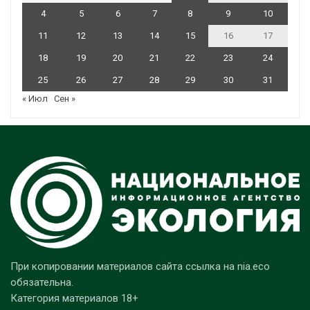
4
5
6
7
8
9
10
11
12
13
14
15
16
17
18
19
20
21
22
23
24
25
26
27
28
29
30
31
« Июл
Сен »
При копировании материалов сайта ссылка на nia.eco
обязательна.
Категория материалов 18+