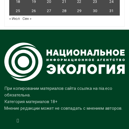
18
19
20
21
22
23
24
25
26
27
28
29
30
31
« Июл
Сен »
При копировании материалов сайта ссылка на nia.eco
обязательна.
Категория материалов 18+
Мнение редакции может не совпадать с мнением авторов.