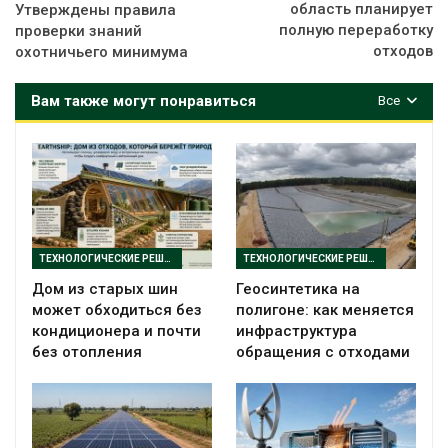
область планирует
Утверждены правила
полную переработку
проверки знаний
отходов
охотничьего минимума
Вам также могут понравиться
Все
ТЕХНОЛОГИЧЕСКИЕ РЕШЕНИЯ
ТЕХНОЛОГИЧЕСКИЕ РЕШЕНИЯ
Дом из старых шин
Геосинтетика на
может обходиться без
полигоне: как меняется
кондиционера и почти
инфраструктура
без отопления
обращения с отходами