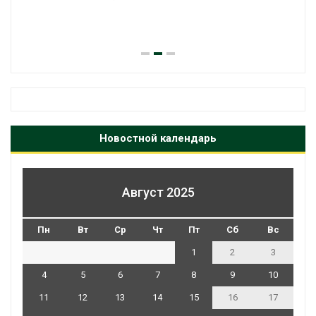
Новостной календарь
Август 2025
Пн
Вт
Ср
Чт
Пт
Сб
Вс
1
2
3
4
5
6
7
8
9
10
11
12
13
14
15
16
17