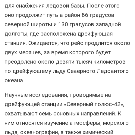
для снабжения ледовой базы. После этого
оно продолжит путь в район 86 градусов
северной широты и 130 градусов западной
долготы, где расположена дрейфующая
станция. Ожидается, что рейс продлится около
двух месяцев, за время которого будет
преодолено около девяти тысяч километров
по дрейфующему льду Северного Ледовитого
океана.
Научные исследования, проводимые на
дрейфующей станции «Северный полюс-42»,
охватывают семь основных направлений. К
ним относятся изучение атмосферы, морского
льда, океанографии, а также химический