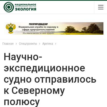
Главная
Спецпроекты
Арктика
Научно-
экспедиционное
судно отправилось
к Северному
полюсу