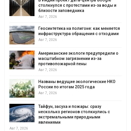
В Индии проект дата-центра Google
столкнулся с протестами из-за воды и
близости заповедника
Авг 7, 2026
Геосинтетика на полигоне: как меняется
инфраструктура обращения с отходами
Авг 7, 2026
Американские экологи предупредили о
масштабном загрязнении из-за
противопожарной пены
Авг 7, 2026
Названы ведущие экологические НКО
России по итогам 2025 года
Авг 7, 2026
Тайфун, засуха и пожары: сразу
несколько регионов столкнулись с
экстремальными природными
явлениями
Авг 7, 2026