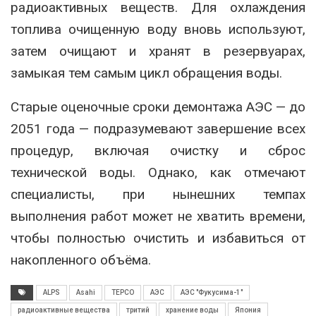
радиоактивных веществ
.
Для охлаждения
топлива очищенную воду вновь используют,
затем очищают и хранят в резервуарах,
замыкая тем самым цикл обращения воды.
Старые оценочные сроки демонтажа АЭС — до
2051 года — подразумевают завершение всех
процедур, включая очистку и сброс
технической воды. Однако, как отмечают
специалисты, при нынешних темпах
выполнения работ может не хватить времени,
чтобы полностью очистить и избавиться от
накопленного объёма
.
ALPS
Asahi
TEPCO
АЭС
АЭС "Фукусима-1"
радиоактивные вещества
тритий
хранение воды
Япония