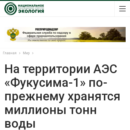
Главная
Мир
На территории АЭС
«Фукусима-1» по-
прежнему хранятся
миллионы тонн
воды