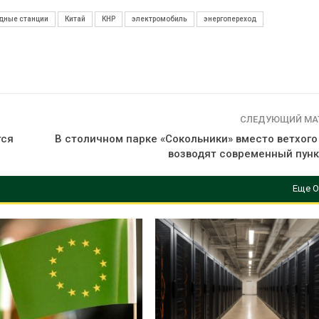
дные станции
Китай
КНР
электромобиль
энергопереход
СЛЕДУЮЩИЙ МА
тся
В столичном парке «Сокольники» вместо ветхого
возводят современный пунк
Еще О