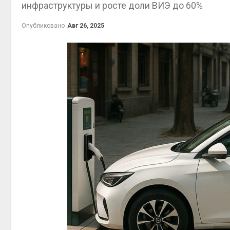
инфраструктуры и росте доли ВИЭ до 60%
приро
Авг 7, 2
Опубликовано
Авг 26, 2025
эконом
Авг 7, 2
контей
Авг 7, 2