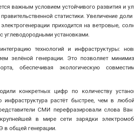
ется важным условием устойчивого развития и у
 правительственной статистики. Увеличение доли
 электрогенерации приходится на ветровые, сол
 с углеводородными установками.
нтеграцию технологий и инфраструктуры: нов
ием зелёной генерации. Это позволяет миними
орта, обеспечивая экологическую совмести
одили конкретных цифр по количеству устано
то инфраструктура растёт быстрее, чем в любо
представители СМИ перефразировали слова Ван
 крупнейшей в мире сети зарядки электромоб
Э в общей генерации
.