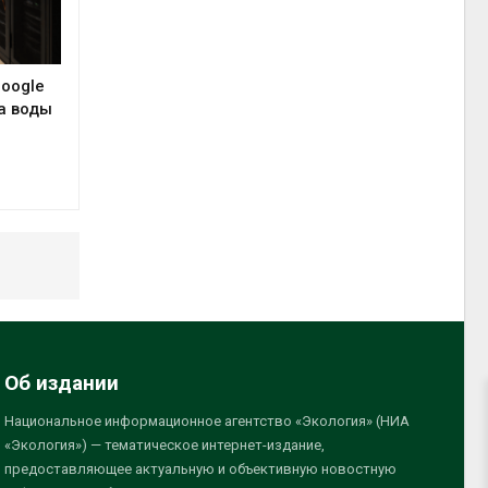
Google
а воды
Об издании
Национальное информационное агентство «Экология» (НИА
«Экология») — тематическое интернет-издание,
предоставляющее актуальную и объективную новостную