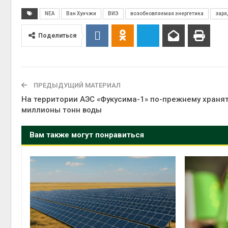
NEA
Ван Хунчжи
ВИЭ
возобновляемая энергетика
заря
Поделиться
ПРЕДЫДУЩИЙ МАТЕРИАЛ
На территории АЭС «Фукусима-1» по-прежнему храня
миллионы тонн воды
Вам также могут понравиться