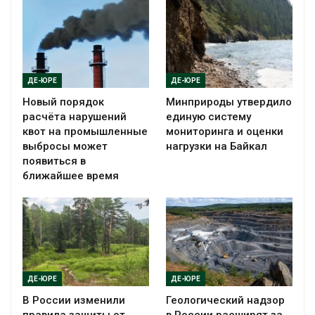
ДЕ-ЮРЕ
ДЕ-ЮРЕ
Новый порядок
Минприроды утвердило
расчёта нарушений
единую систему
квот на промышленные
мониторинга и оценки
выбросы может
нагрузки на Байкал
появиться в
ближайшее время
ДЕ-ЮРЕ
ДЕ-ЮРЕ
В России изменили
Геологический надзор