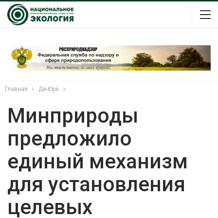
Главная
Де-Юре
Минприроды
предложило
единый механизм
для установления
целевых