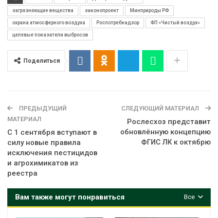
загрязняющие вещества
законопроект
Минприроды РФ
охрана атмосферного воздуха
Роспотребнадзор
ФП «Чистый воздух»
целевые показатели выбросов
Поделиться
ПРЕДЫДУЩИЙ
СЛЕДУЮЩИЙ МАТЕРИАЛ
МАТЕРИАЛ
Рослесхоз представит
обновлённую концепцию
С 1 сентября вступают в
ФГИС ЛК к октябрю
силу новые правила
исключения пестицидов
и агрохимикатов из
реестра
Вам также могут понравиться
Все