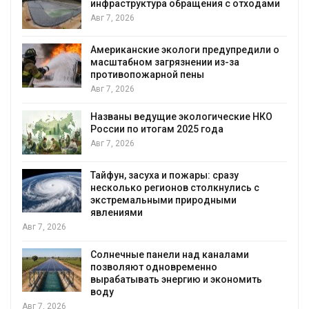
инфраструктура обращения с отходами
Авг 7, 2026
Американские экологи предупредили о
масштабном загрязнении из-за
противопожарной пены
Авг 7, 2026
Названы ведущие экологические НКО
России по итогам 2025 года
я
Авг 7, 2026
Тайфун, засуха и пожары: сразу
несколько регионов столкнулись с
экстремальными природными
явлениями
Авг 7, 2026
Солнечные панели над каналами
позволяют одновременно
вырабатывать энергию и экономить
воду
Авг 7, 2026