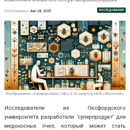
ИССЛЕДОВАНИЯ
Опубликовано
Авг 28, 2025
Изображение: сгенерировано DALL·E по запросу НИА «Экология».
Исследователи из Оксфордского
университета разработали ‘суперпродукт’ для
медоносных пчел, который может стать