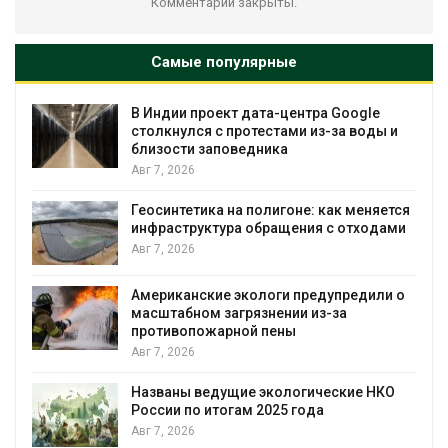
Комментарии закрыты.
Самые популярные
В Индии проект дата-центра Google
столкнулся с протестами из-за воды и
близости заповедника
Авг 7, 2026
Геосинтетика на полигоне: как меняется
инфраструктура обращения с отходами
Авг 7, 2026
Американские экологи предупредили о
масштабном загрязнении из-за
противопожарной пены
Авг 7, 2026
Названы ведущие экологические НКО
России по итогам 2025 года
я
Авг 7, 2026