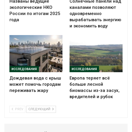
Названы ведущие
Солнечные панели над
экологические НКО
каналами позволяют
России по итогам 2025
одновременно
года
вырабатывать энергию
и экономить воду
ИССЛЕДОВАНИЯ
ИССЛЕДОВАНИЯ
Дождевая вода с крыш
Европа теряет всё
может помочь городам
больше лесной
переживать жару
биомассы из-за засух,
вредителей и рубок
PREV
СЛЕДУЮЩИЙ