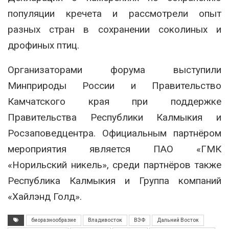
популяции кречета и рассмотрели опыт
разных стран в сохранении соколиных и
дрофиных птиц.
Организаторами форума выступили
Минприроды России и Правительство
Камчатского края при поддержке
Правительства Республики Калмыкия и
Росзаповедцентра. Официальным партнёром
мероприятия является ПАО «ГМК
«Норильский никель», среди партнёров также
Республика Калмыкия и Группа компаний
«Хайлэнд Голд».
биоразнообразие
Владивосток
ВЭФ
Дальний Восток