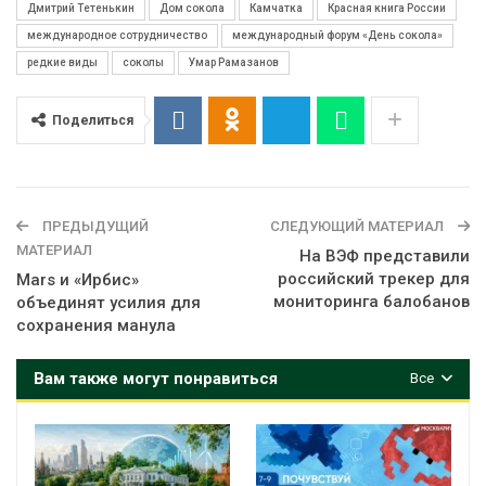
Дмитрий Тетенькин
Дом сокола
Камчатка
Красная книга России
международное сотрудничество
международный форум «День сокола»
редкие виды
соколы
Умар Рамазанов
Поделиться
ПРЕДЫДУЩИЙ
СЛЕДУЮЩИЙ МАТЕРИАЛ
МАТЕРИАЛ
На ВЭФ представили
российский трекер для
Mars и «Ирбис»
мониторинга балобанов
объединят усилия для
сохранения манула
Вам также могут понравиться
Все