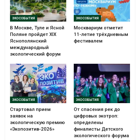
ЭКОСОБЫТИЯ
ЭКОСОБЫТИЯ
В Москве, Туле и Ясной
Москвариум отметит
Поляне пройдет XIX
11-летие трёхдневным
Яснополянский
фестивалем
международный
экологический форум
ЭКОСОБЫТИЯ
ЭКОСОБЫТИЯ
Стартовал прием
От спасения рек до
заявок на
цифровых экотроп:
экологическую премию
определены
«Экопозитив-2026»
финалисты Детского
экологического форума