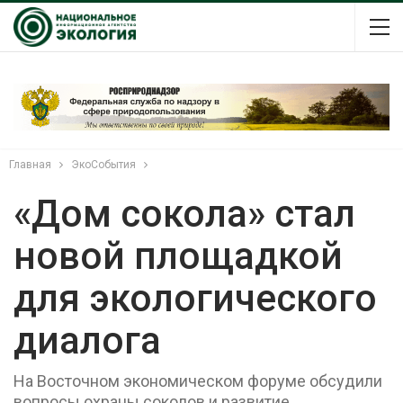
Главная
ЭкоСобытия
«Дом сокола» стал
новой площадкой
для экологического
диалога
На Восточном экономическом форуме обсудили
вопросы охраны соколов и развитие