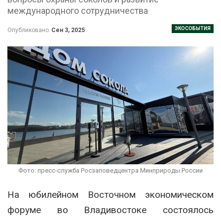
международного сотрудничества
ЭКОСОБЫТИЯ
Опубликовано
Сен 3, 2025
Фото: пресс-служба Росзаповедцентра Минприроды России
На юбилейном Восточном экономическом
форуме во Владивостоке состоялось