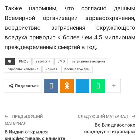
Также напомним, что согласно данным
Всемирной организации здравоохранения,
воздействие загрязнения окружающего
воздуха приводит к более чем 4,5 миллионам
преждевременных смертей в год.
PM2.5
аэрозоли
ВМО
загрязнение воздуха
здоровье человека
климат
лесные пожары
Поделиться
ПРЕДЫДУЩИЙ
СЛЕДУЮЩИЙ МАТЕРИАЛ
МАТЕРИАЛ
Во Владивостоке
создадут «Тигропарк»
В Индии открылся
кинофестиваль о климате