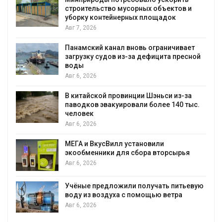
я
строительство мусорных объектов и
уборку контейнерных площадок
Авг 7, 2026
Панамский канал вновь ограничивает
загрузку судов из-за дефицита пресной
воды
Авг 6, 2026
В китайской провинции Шэньси из-за
паводков эвакуировали более 140 тыс.
человек
Авг 6, 2026
МЕГА и ВкусВилл установили
экообменники для сбора вторсырья
Авг 6, 2026
Учёные предложили получать питьевую
воду из воздуха с помощью ветра
Авг 6, 2026