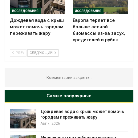
ИССЛЕДОВАНИЯ
ИССЛЕДОВАНИЯ
Дождевая вода с крыш
Европа теряет всё
может помочь городам
больше лесной
переживать жару
биомассы из-за засух,
вредителей и рубок
PREV
СЛЕДУЮЩИЙ
Комментарии закрыты.
Самые популярные
Дождевая вода с крыш может помочь
городам переживать жару
Авг 7, 2026
Минприроды потребовало ускорить