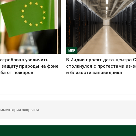
МИР
отребовал увеличить
В Индии проект дата-центра 
 защиту природы на фоне
столкнулся с протестами из-з
ба от пожаров
и близости заповедника
мментарии закрыты.