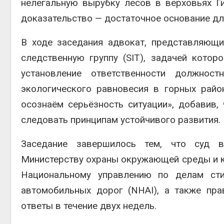
нелегальную вырубку лесов в верховьях Ги
доказательство — достаточное основание дл
В ходе заседания адвокат, представляющ
следственную группу (SIT), задачей котор
установление ответственности должно
экологического равновесия в горных рай
осознаём серьёзность ситуации», добавив
следовать принципам устойчивого развития.
Заседание завершилось тем, что суд в
Министерству охраны окружающей среды и к
Национальному управлению по делам сти
автомобильных дорог (NHAI), а также пра
ответы в течение двух недель.