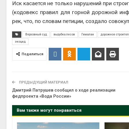
Иск касается не только нарушений при строит
(кодовекс правил для горной дорожной инф
рек, что, по словам петиции, создало совок
Верховный суд
вырубка лесов
Гималаи
дорожное строител
экоцид
Поделиться
ПРЕДЫДУЩИЙ МАТЕРИАЛ
Дмитрий Патрушев сообщил о ходе реализации
федпроекта «Вода России»
Вам также могут понравиться