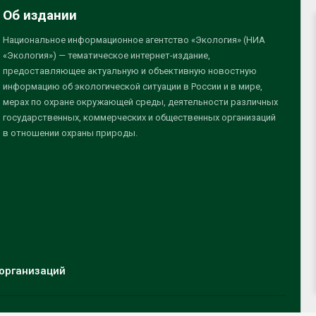
Об издании
Национальное информационное агентство «Экология» (НИА
«Экология») — тематическое интернет-издание,
предоставляющее актуальную и объективную новостную
информацию об экологической ситуации в России и в мире,
мерах по охране окружающей среды, деятельности различных
государственных, коммерческих и общественных организаций
в отношении охраны природы.
организаций