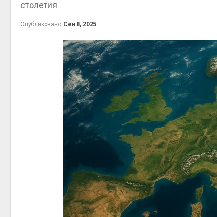
столетия
приро
Авг 7, 2
Опубликовано
Сен 8, 2025
эконом
Авг 7, 2
контей
Авг 7, 2