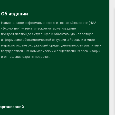
Об издании
Национальное информационное агентство «Экология» (НИА
«Экология») — тематическое интернет-издание,
предоставляющее актуальную и объективную новостную
информацию об экологической ситуации в России и в мире,
мерах по охране окружающей среды, деятельности различных
государственных, коммерческих и общественных организаций
в отношении охраны природы.
организаций