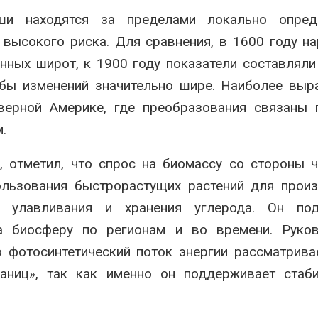
уши находятся за пределами локально опред
 высокого риска. Для сравнения, в 1600 году н
нных широт, к 1900 году показатели составляли
абы изменений значительно шире. Наиболее вы
верной Америке, где преобразования связаны 
.
, отметил, что спрос на биомассу со стороны 
ользования быстрорастущих растений для прои
и улавливания и хранения углерода. Он под
а биосферу по регионам и во времени. Руков
 фотосинтетический поток энергии рассматрива
аниц», так как именно он поддерживает стаби