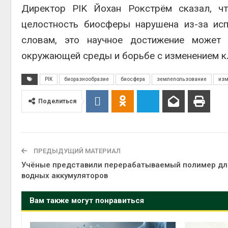
Директор PIK Йохан Рокстрём сказал, чт
целостность биосферы нарушена из-за ис
словам, это научное достижение может
окружающей среды и борьбе с изменением к
PIK
биоразнообразие
биосфера
землепользование
изм
Поделиться
ПРЕДЫДУЩИЙ МАТЕРИАЛ
Учёные представили перерабатываемый полимер дл
водных аккумуляторов
Вам также могут понравиться