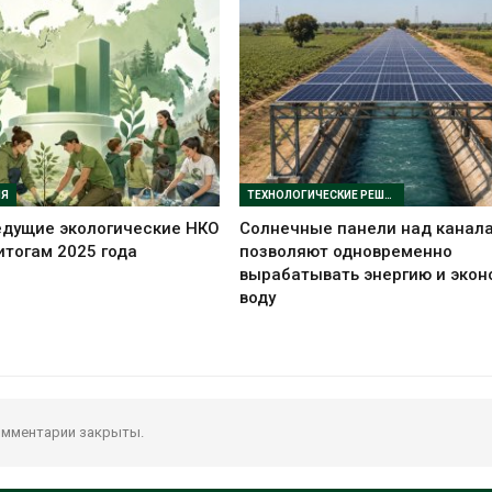
ИЯ
ТЕХНОЛОГИЧЕСКИЕ РЕШЕНИЯ
едущие экологические НКО
Солнечные панели над канал
итогам 2025 года
позволяют одновременно
вырабатывать энергию и экон
воду
мментарии закрыты.