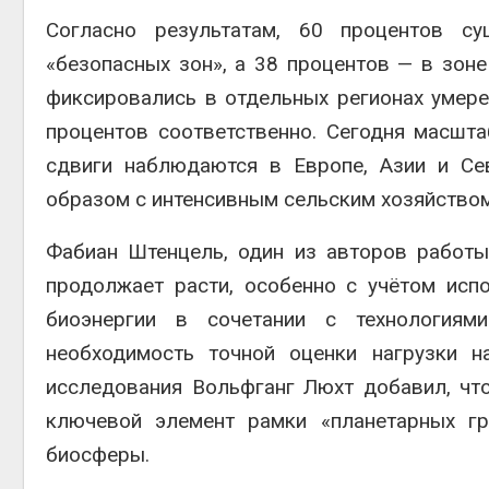
Согласно результатам, 60 процентов с
«безопасных зон», а 38 процентов — в зоне
фиксировались в отдельных регионах умере
процентов соответственно. Сегодня масшт
сдвиги наблюдаются в Европе, Азии и Се
образом с интенсивным сельским хозяйством
Фабиан Штенцель, один из авторов работы
продолжает расти, особенно с учётом исп
биоэнергии в сочетании с технологиям
необходимость точной оценки нагрузки н
исследования Вольфганг Люхт добавил, что
ключевой элемент рамки «планетарных гр
биосферы.