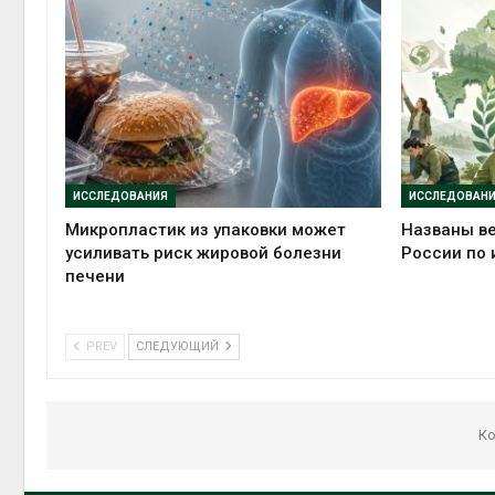
ИССЛЕДОВАНИЯ
ИССЛЕДОВАН
Микропластик из упаковки может
Названы в
усиливать риск жировой болезни
России по 
печени
PREV
СЛЕДУЮЩИЙ
Ко