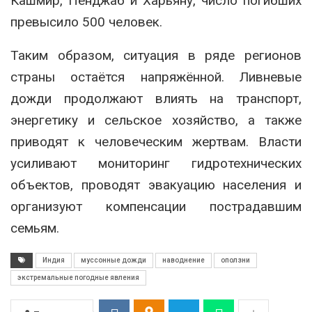
Кашмир, Пенджаб и Харьяну, число погибших
превысило 500 человек.
Таким образом, ситуация в ряде регионов
страны остаётся напряжённой. Ливневые
дожди продолжают влиять на транспорт,
энергетику и сельское хозяйство, а также
приводят к человеческим жертвам. Власти
усиливают мониторинг гидротехнических
объектов, проводят эвакуацию населения и
организуют компенсации пострадавшим
семьям.
Индия
муссонные дожди
наводнение
оползни
экстремальные погодные явления