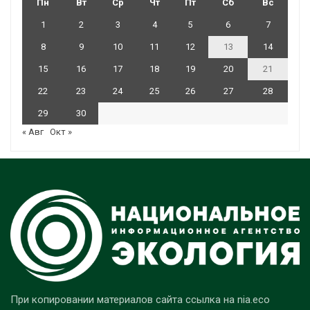
Пн
Вт
Ср
Чт
Пт
Сб
Вс
1
2
3
4
5
6
7
8
9
10
11
12
13
14
15
16
17
18
19
20
21
22
23
24
25
26
27
28
29
30
« Авг
Окт »
При копировании материалов сайта ссылка на nia.eco