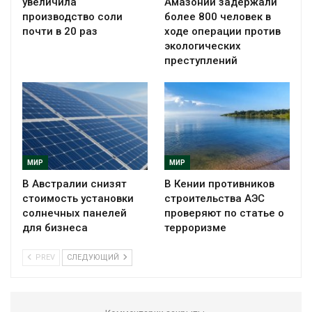
увеличила
Амазонии задержали
производство соли
более 800 человек в
почти в 20 раз
ходе операции против
экологических
преступлений
МИР
МИР
В Австралии снизят
В Кении противников
стоимость установки
строительства АЭС
солнечных панелей
проверяют по статье о
для бизнеса
терроризме
PREV
СЛЕДУЮЩИЙ