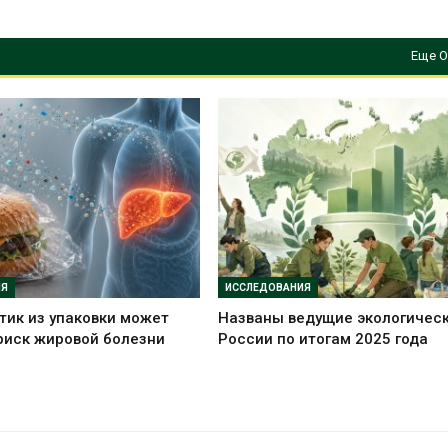
Еще О
ИЯ
ИССЛЕДОВАНИЯ
ик из упаковки может
Названы ведущие экологичес
риск жировой болезни
России по итогам 2025 года