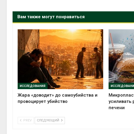
Вам также могут понравиться
ИССЛЕДОВАНИЯ
ИССЛЕДОВАН
Жара «доводит» до самоубийства и
Микропласт
провоцирует убийство
усиливать 
печени
PREV
СЛЕДУЮЩИЙ