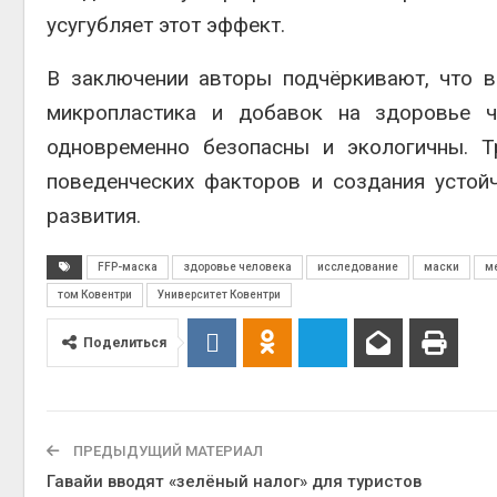
усугубляет этот эффект.
В заключении авторы подчёркивают, что 
микропластика и добавок на здоровье ч
одновременно безопасны и экологичны. Т
поведенческих факторов и создания устой
развития.
FFP-маска
здоровье человека
исследование
маски
м
том Ковентри
Университет Ковентри
Поделиться
ПРЕДЫДУЩИЙ МАТЕРИАЛ
Гавайи вводят «зелёный налог» для туристов