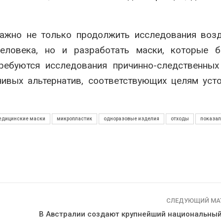
важно не только продолжить исследования воз
еловека, но и разработать маски, которые 
ребуются исследования причинно-следственных
чивых альтернатив, соответствующих целям уст
едицинские маски
микропластик
одноразовые изделия
отходы
показал
СЛЕДУЮЩИЙ МА
В Австралии создают крупнейший национальный