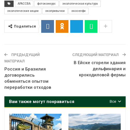
АРАССВА
фотоконкурс
экологическая культура
экологические акции
экопривычки
экоселфи
Поделиться
ПРЕДЫДУЩИЙ
СЛЕДУЮЩИЙ МАТЕРИАЛ
МАТЕРИАЛ
В Ейске сгорели здания
дельфинария и
Россия и Бразилия
крокодиловой фермы
договорились
обменяться опытом
переработки отходов
Вам также могут понравиться
Все