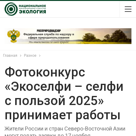
Главная
Разное
Фотоконкурс
«Экоселфи – селфи
с пользой 2025»
принимает работы
Жители России и стран Северо-Восточной Азии
могут подать заявки до 17 ноября