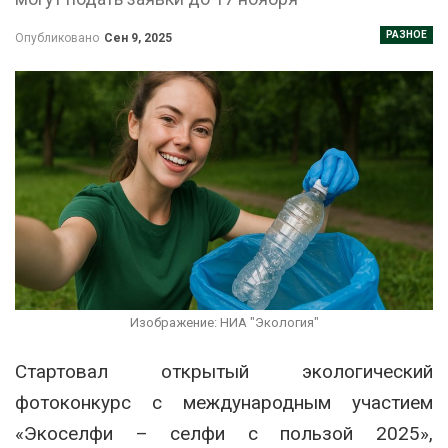
РАЗНОЕ
Опубликовано
Сен 9, 2025
Изображение: НИА "Экология"
Стартовал открытый экологический
фотоконкурс с международным участием
«Экоселфи – селфи с пользой 2025»,