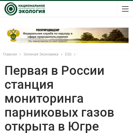
Главная
Зеленая Экономика
ESG
Первая в России
станция
мониторинга
парниковых газов
открыта в Югре