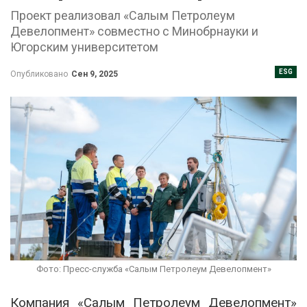
Проект реализовал «Салым Петролеум
Девелопмент» совместно с Минобрнауки и
Югорским университетом
ESG
Опубликовано
Сен 9, 2025
Фото: Пресс-служба «Салым Петролеум Девелопмент»
Компания «Салым Петролеум Девелопмент»