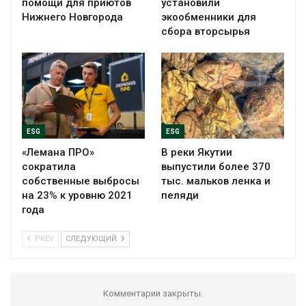
помощи для приютов
установили
Нижнего Новгорода
экообменники для
сбора вторсырья
ESG
ESG
«Лемана ПРО»
В реки Якутии
сократила
выпустили более 370
собственные выбросы
тыс. мальков ленка и
на 23% к уровню 2021
пеляди
года
PREV
СЛЕДУЮЩИЙ
Комментарии закрыты.