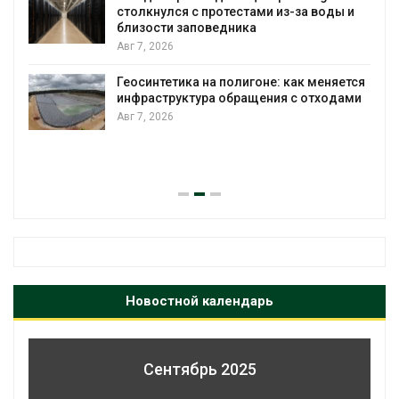
столкнулся с протестами из-за воды и
А
близости заповедника
Авг 7, 2026
Геосинтетика на полигоне: как меняется
инфраструктура обращения с отходами
Авг 7, 2026
Новостной календарь
Сентябрь 2025