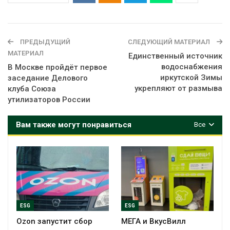
ПРЕДЫДУЩИЙ
СЛЕДУЮЩИЙ МАТЕРИАЛ
МАТЕРИАЛ
Единственный источник
водоснабжения
В Москве пройдёт первое
иркутской Зимы
заседание Делового
укрепляют от размыва
клуба Союза
утилизаторов России
Вам также могут понравиться
Все
ESG
ESG
Ozon запустит сбор
МЕГА и ВкусВилл