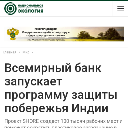
Главная
Мир
Всемирный банк
запускает
программу защиты
побережья Индии
Проект SHORE создаст 100 тысяч рабочих мест и
поможет сократить пластиковое загрязнение в