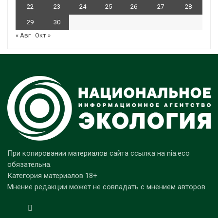
22
23
24
25
26
27
28
29
30
« Авг
Окт »
При копировании материалов сайта ссылка на nia.eco
обязательна.
Категория материалов 18+
Мнение редакции может не совпадать с мнением авторов.