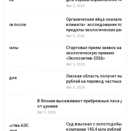
Авг 5, 2026
Органические яйца оказались «хуже для
климата»: исследование показало
пределы экологических расчётов
Авг 5, 2026
Стартовал прием заявок на
экологическую премию
«Экопозитив-2026»
Авг 5, 2026
Омская область получит ещё 598 млн
рублей на перевод частных домов на газ
Авг 5, 2026
В Японии высаживают прибрежные леса для защиты
от цунами
Авг 5, 2026
Суд взыскал с золотодобывающей
С
компании 145,4 млн рублей за ущерб