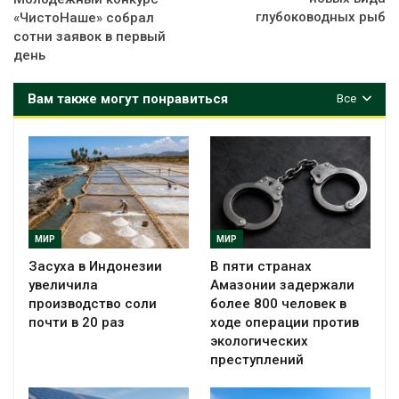
глубоководных рыб
«ЧистоНаше» собрал
сотни заявок в первый
день
Вам также могут понравиться
Все
МИР
МИР
Засуха в Индонезии
В пяти странах
увеличила
Амазонии задержали
производство соли
более 800 человек в
почти в 20 раз
ходе операции против
экологических
преступлений