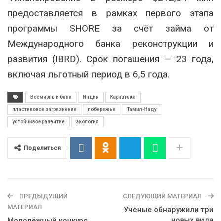
предоставляется в рамках первого этапа
программы SHORE за счёт займа от
Международного банка реконструкции и
развития (IBRD). Срок погашения — 23 года,
включая льготный период в 6,5 года.
Всемирный банк
Индия
Карнатака
пластиковое загрязнение
побережье
Тамил-Наду
устойчивое развитие
экология
Поделиться
ПРЕДЫДУЩИЙ
СЛЕДУЮЩИЙ МАТЕРИАЛ
МАТЕРИАЛ
Учёные обнаружили три
новых вида
Молодёжный конкурс