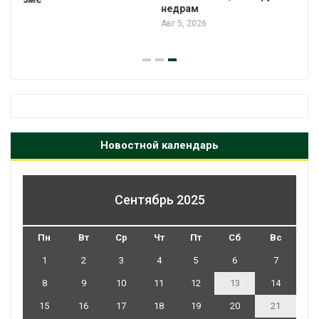
недрам
Авг 5, 2026
Новостной календарь
Сентябрь 2025
Пн
Вт
Ср
Чт
Пт
Сб
Вс
1
2
3
4
5
6
7
8
9
10
11
12
13
14
15
16
17
18
19
20
21