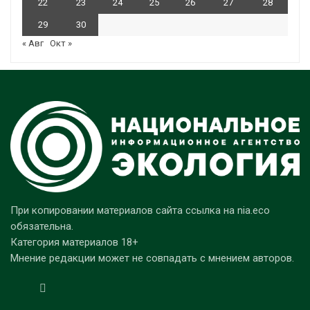
22
23
24
25
26
27
28
29
30
« Авг
Окт »
При копировании материалов сайта ссылка на nia.eco
обязательна.
Категория материалов 18+
Мнение редакции может не совпадать с мнением авторов.