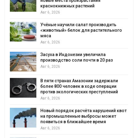
новые места произрастания
краснокнижных растений
Авг 6, 2026
Учёные научили салат производить
«животный» белок для растительного
мяса
Авг 6, 2026
Засуха в Индонезии увеличила
производство соли почти в 20 раз
Авг 6, 2026
ю
В пяти странах Амазонии задержали
более 800 человек в ходе операции
против экологических преступлений
Авг 6, 2026
Новый порядок расчёта нарушений квот
на промышленные выбросы может
появиться в ближайшее время
Авг 6, 2026