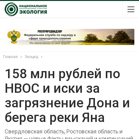
Главная
Экоцид
158 млн рублей по
НВОС и иски за
загрязнение Дона и
берега реки Яна
Свердловская область, Ростовская область и
Якутия — новые факты взысканий и компенсаций