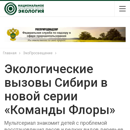
Главная
ЭкоПросвещение
Экологические
вызовы Сибири в
новой серии
«Команды Флоры»
Мультсериал знакомит детей с проблемой
восстановления лесов и редких видов деревьев