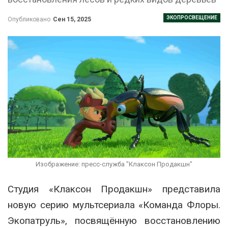
ЭКОПРОСВЕЩЕНИЕ
Опубликовано
Сен 15, 2025
Изображение: пресс-служба "Клаксон Продакшн"
Студия «Клаксон Продакшн» представила
новую серию мультсериала «Команда Флоры.
Экопатруль», посвящённую восстановлению