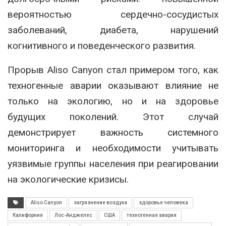
вероятностью сердечно-сосудистых
заболеваний, диабета, нарушений
когнитивного и поведенческого развития.
Прорыв Aliso Canyon стал примером того, как
техногенные аварии оказывают влияние не
только на экологию, но и на здоровье
будущих поколений. Этот случай
демонстрирует важность системного
мониторинга и необходимости учитывать
уязвимые группы населения при реагировании
на экологические кризисы.
Aliso Canyon
загрязнение воздуха
здоровье человека
Калифорния
Лос-Анджелес
США
техногенная авария