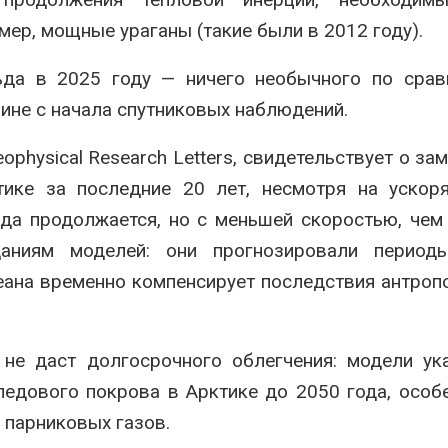
мер, мощные ураганы (такие были в 2012 году).
ьда в 2025 году — ничего необычного по срав
ине с начала спутниковых наблюдений.
physical Research Letters, свидетельствует о за
ике за последние 20 лет, несмотря на ускор
ьда продолжается, но с меньшей скоростью, чем
аниям моделей: они прогнозировали периоды
еана временно компенсирует последствия антроп
 не даст долгосрочного облегчения: модели у
едового покрова в Арктике до 2050 года, особ
 парниковых газов.