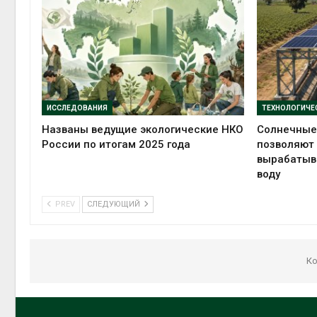
ИССЛЕДОВАНИЯ
Названы ведущие экологические НКО
Солнечные
России по итогам 2025 года
позволяют
вырабатыва
воду
PREV
СЛЕДУЮЩИЙ
Ко