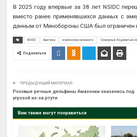
В 2025 году впервые за 38 лет NSIDC пере
вместо ранее применявшихся данных с аме
данным от Минобороны США был ограничен и
NSIDC
Арктика
изменения климата
Северный Ледовитый о
Поделиться
ПРЕДЫДУЩИЙ МАТЕРИАЛ
Розовые речные дельфины Амазонки оказались под
угрозой из-за ртути
Вам также могут понравиться