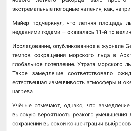
экстремальные погодные явления, как, напри
Майер подчеркнул, что летняя площадь л
недавними годами — оказалась 11-й по велич
Исследование, опубликованное в журнале Geo
темпов сокращения морского льда в Аркт
глобальное потепление. Утрата морского л
Такое замедление соответствовало ожид
естественная изменчивость атмосферы и ок
нагрева.
Учёные отмечают, однако, что замедление
высокую вероятность резкого уменьшения л
сохранении высокой концентрации выбросов