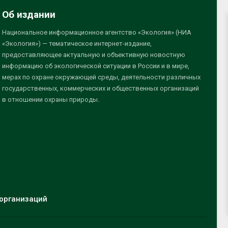
Об издании
Национальное информационное агентство «Экология» (НИА
«Экология») — тематическое интернет-издание,
предоставляющее актуальную и объективную новостную
информацию об экологической ситуации в России и в мире,
мерах по охране окружающей среды, деятельности различных
государственных, коммерческих и общественных организаций
в отношении охраны природы.
организаций