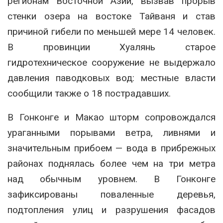
регионам Восточной Азии, вызвав прорыв
стенки озера на востоке Тайваня и став
причиной гибели по меньшей мере 14 человек.
В провинции Хуалянь старое
гидротехническое сооружение не выдержало
давления паводковых вод: местные власти
сообщили также о 18 пострадавших.
В Гонконге и Макао шторм сопровождался
ураганными порывами ветра, ливнями и
значительным прибоем — вода в прибрежных
районах поднялась более чем на три метра
над обычным уровнем. В Гонконге
зафиксированы поваленные деревья,
подтопления улиц и разрушения фасадов