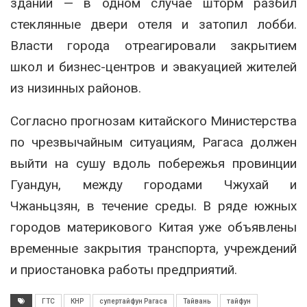
зданий — в одном случае шторм разбил
стеклянные двери отеля и затопил лобби.
Власти города отреагировали закрытием
школ и бизнес-центров и эвакуацией жителей
из низинных районов.
Согласно прогнозам китайского Министерства
по чрезвычайным ситуациям, Рагаса должен
выйти на сушу вдоль побережья провинции
Гуандун, между городами Чжухай и
Чжаньцзян, в течение среды. В ряде южных
городов материкового Китая уже объявлены
временные закрытия транспорта, учреждений
и приостановка работы предприятий.
ГТС
КНР
супертайфун Рагаса
Тайвань
тайфун