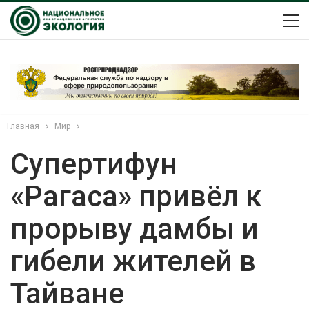
Главная
Мир
Супертифун
«Рагаса» привёл к
прорыву дамбы и
гибели жителей в
Тайване