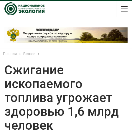
Главная
Разное
Сжигание
ископаемого
топлива угрожает
здоровью 1,6 млрд
человек