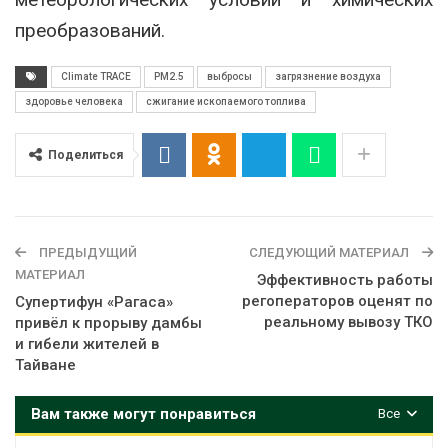
преобразований.
Climate TRACE
PM2.5
выбросы
загрязнение воздуха
здоровье человека
сжигание ископаемого топлива
Поделиться
ПРЕДЫДУЩИЙ
СЛЕДУЮЩИЙ МАТЕРИАЛ
МАТЕРИАЛ
Эффективность работы
регоператоров оценят по
Супертифун «Рагаса»
реальному вывозу ТКО
привёл к прорыву дамбы
и гибели жителей в
Тайване
Вам также могут понравиться
Все