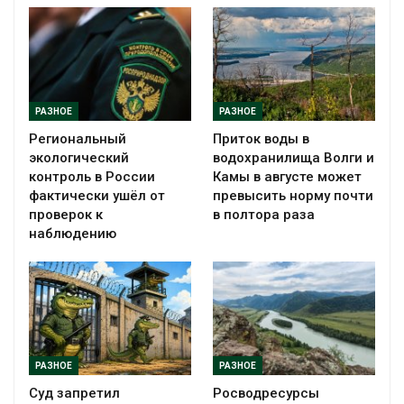
РАЗНОЕ
РАЗНОЕ
Региональный
Приток воды в
экологический
водохранилища Волги и
контроль в России
Камы в августе может
фактически ушёл от
превысить норму почти
проверок к
в полтора раза
наблюдению
РАЗНОЕ
РАЗНОЕ
Суд запретил
Росводресурсы