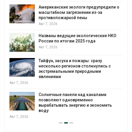
Американские экологи предупредили о
масштабном загрязнении из-за
противопожарной пены
Авг 7, 2026
Названы ведущие экологические НКО
России по итогам 2025 года
Авг 7, 2026
Тайфун, засуха и пожары: сразу
несколько регионов столкнулись с
экстремальными природными
явлениями
, 2026
Солнечные панели над каналами
позволяют одновременно
вырабатывать энергию и экономить
воду
, 2026