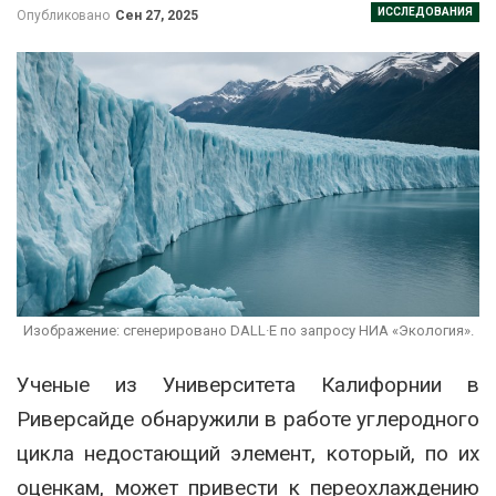
ИССЛЕДОВАНИЯ
Опубликовано
Сен 27, 2025
Изображение: сгенерировано DALL·E по запросу НИА «Экология».
Ученые из Университета Калифорнии в
Риверсайде обнаружили в работе углеродного
цикла недостающий элемент, который, по их
оценкам, может привести к переохлаждению