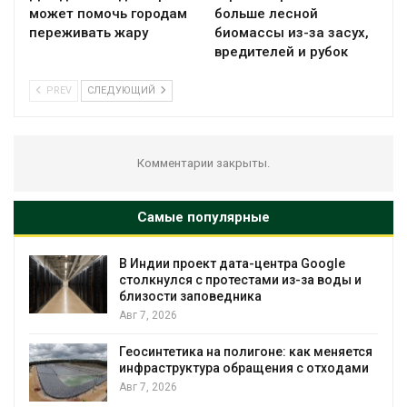
может помочь городам
больше лесной
переживать жару
биомассы из-за засух,
вредителей и рубок
PREV
СЛЕДУЮЩИЙ
Комментарии закрыты.
Самые популярные
В Индии проект дата-центра Google
столкнулся с протестами из-за воды и
близости заповедника
Авг 7, 2026
Геосинтетика на полигоне: как меняется
инфраструктура обращения с отходами
Авг 7, 2026