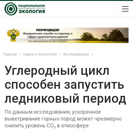
Главная
Наука и технологии
Исследования
Углеродный цикл
способен запустить
ледниковый период
По данным исследования, ускоренное
выветривание горных пород может чрезмерно
снизить уровень CO₂ в атмосфере