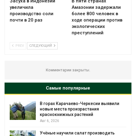
Засуха в Индонезии
В пяти странах
увеличила
Амазонии задержали
производство соли
более 800 человек в
почти в 20 раз
ходе операции против
экологических
преступлений
PREV
СЛЕДУЮЩИЙ
Комментарии закрыты.
Самые популярные
В горах Карачаево-Черкесии выявили
новые места произрастания
краснокнижных растений
Авг 6, 2026
Учёные научили салат производить