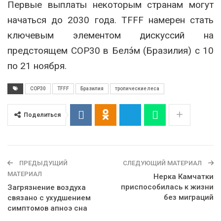
Первые выплаты некоторым странам могут
начаться до 2030 года. TFFF намерен стать
ключевым элементом дискуссий на
предстоящем COP30 в Белэ́м (Бразилия) с 10
по 21 ноября.
COP30
TFFF
Бразилия
тропические леса
Поделиться
ПРЕДЫДУЩИЙ
СЛЕДУЮЩИЙ МАТЕРИАЛ
МАТЕРИАЛ
Нерка Камчатки
приспособилась к жизни
Загрязнение воздуха
без миграций
связано с ухудшением
симптомов апноэ сна