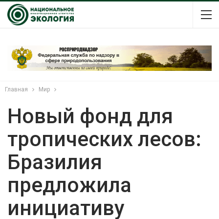
Главная
Мир
Новый фонд для
тропических лесов:
Бразилия
предложила
инициативу