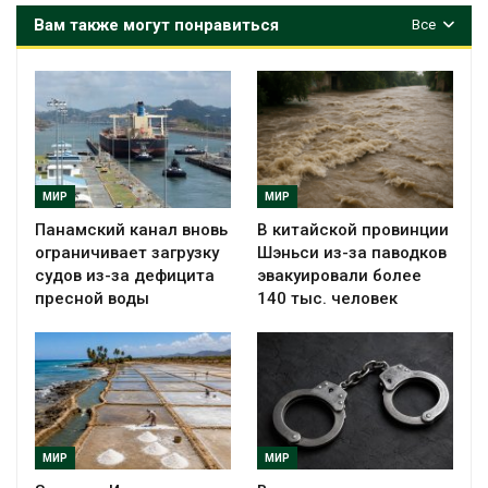
Вам также могут понравиться
Все
МИР
МИР
Панамский канал вновь
В китайской провинции
ограничивает загрузку
Шэньси из-за паводков
судов из-за дефицита
эвакуировали более
пресной воды
140 тыс. человек
МИР
МИР