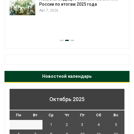
России по итогам 2025 года
Авг 7, 2026
я
Новостной календарь
Октябрь 2025
Пн
Вт
Ср
Чт
Пт
Сб
Вс
1
2
3
4
5