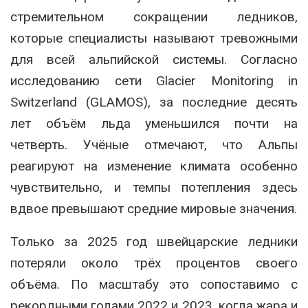
стремительном сокращении ледников,
которые специалисты называют тревожными
для всей альпийской системы. Согласно
исследованию сети Glacier Monitoring in
Switzerland (GLAMOS), за последние десять
лет объём льда уменьшился почти на
четверть. Учёные отмечают, что Альпы
реагируют на изменение климата особенно
чувствительно, и темпы потепления здесь
вдвое превышают средние мировые значения.
Только за 2025 год швейцарские ледники
потеряли около трёх процентов своего
объёма. По масштабу это сопоставимо с
рекордными годами 2022 и 2023, когда жара и