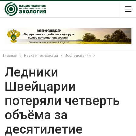
Главная
Наука и технологии
Исследования
Ледники
Швейцарии
потеряли четверть
объёма за
десятилетие