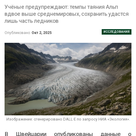
Учёные предупреждают: темпы таяния Альп
вдвое выше среднемировых, сохранить удастся
лишь часть ледников
ИССЛЕДОВАНИЯ
Опубликовано
Окт 2, 2025
Изображение: сгенерировано DALL·E по запросу НИА «Экология».
В Швейцарии опубликованы данные о