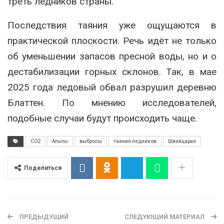
треть ледников страны.
Последствия таяния уже ощущаются в
практической плоскости. Речь идёт не только
об уменьшении запасов пресной воды, но и о
дестабилизации горных склонов. Так, в мае
2025 года ледовый обвал разрушил деревню
Блаттен. По мнению исследователей,
подобные случаи будут происходить чаще.
CO2
Альпы
выбросы
таяние ледников
Швейцария
Поделиться
ПРЕДЫДУЩИЙ
СЛЕДУЮЩИЙ МАТЕРИАЛ