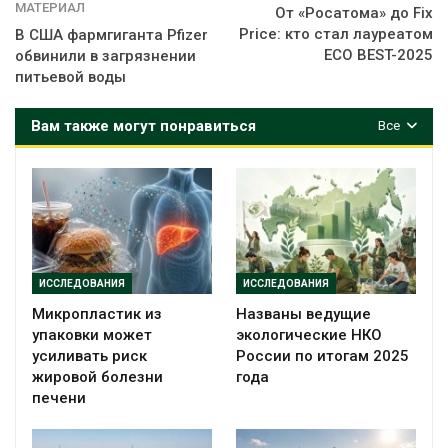
МАТЕРИАЛ
От «Росатома» до Fix
Price: кто стал лауреатом
В США фармгиганта Pfizer
ECO BEST-2025
обвинили в загрязнении
питьевой воды
Вам также могут понравиться
Все
ИССЛЕДОВАНИЯ
ИССЛЕДОВАНИЯ
Микропластик из
Названы ведущие
упаковки может
экологические НКО
усиливать риск
России по итогам 2025
жировой болезни
года
печени