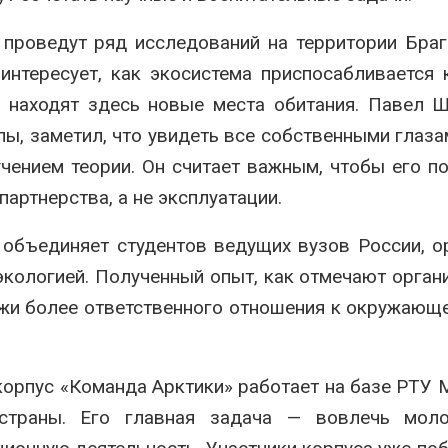
проведут ряд исследований на территории Браг
интересует, как экосистема приспосабливается
й находят здесь новые места обитания. Павел 
ы, заметил, что увидеть все собственными глаза
чением теории. Он считает важным, чтобы его п
артнерства, а не эксплуатации.
объединяет студентов ведущих вузов России, о
 экологией. Полученный опыт, как отмечают орган
жи более ответственного отношения к окружающ
корпус «Команда Арктики» работает на базе РТУ
страны. Его главная задача — вовлечь мол