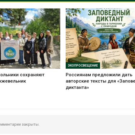
ЭКОПРОСВЕЩЕНИЕ
кольники сохраняют
Россиянам предложили дать
жжевельник
авторские тексты для «Запов
диктанта»
мментарии закрыты.