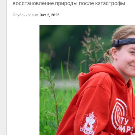
восстановление природы после катастрофы
Авг 7, 2
Опубликовано
Окт 2, 2025
приро
Авг 7, 2
эконом
Авг 7, 2