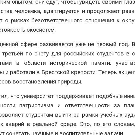
ким опытом: они едут, чтобы увидеть своими глаз
ства человека, адаптируется и продолжает разв
ет о рисках безответственного отношения к ок
стойкость экосистем.
дежной сфере развивается уже не первый год. 
 третьей по счету для российских студентов в 
тами в области исторической памяти: участв
 и работали в Брестской крепости. Теперь акцен
ессов восстановления природы.
л, что университет поддерживает подобные ини
ости патриотизма и ответственности за план
озволяет студентам выйти за рамки учебных ауд
х аварий в реальной среде. Это, по его словам
ут сочетать научные и воспитательные задачи.