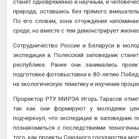
станет одновременно и научным, и человечес
природа, оставшись без прямого вмешатель
По его словам, зона отчуждения напомина
среде, но вместе с тем демонстрирует жизне
Сотрудничество России и Беларуси в моло
экспедиция в Полесский заповедник станет
республике. Ранее они занимались проек
подготовке фотовыставки к 80-летию Победы
на экологическую тематику и изучение проц
Проректор РТУ МИРЭА Игорь Тарасов отмети
так как они формируют у молодежи ценн
подчеркнул, что экспедиция в заповедник п
познакомиться с последствиями техногенны
того, как проекты Союзного государства мог