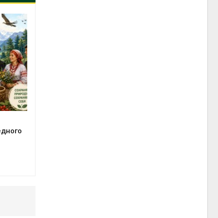
едного