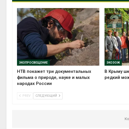
ЭКОПРОСВЕЩЕНИЕ
ЭКОЗОЖ
НТВ покажет три документальных
В Крыму ш
фильма о природе, науке и малых
редкий мо
народах России
PREV
СЛЕДУЮЩИЙ
Ко