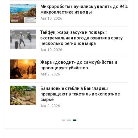
Микророботы научились удалять до 94%
микропластика из воды
Авг 10, 2026
Тайфун, жара, засуха и пожары:
экстремальная погода охватила сразу
несколько регионов мира
Авг 10, 2026
Жара «доводит» до самоубийства и
провоцирует убийство
Авг 9, 2026
Банановые стебли в Бангладеш
превращают в текстиль и экспортное
сырьё
Авг 9, 2026