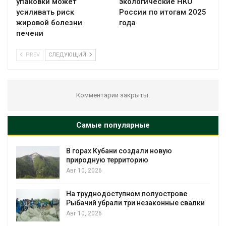
упаковки может
экологические НКО
усиливать риск
России по итогам 2025
жировой болезни
года
печени
PREV
СЛЕДУЮЩИЙ
Комментарии закрыты.
Самые популярные
В горах Кубани создали новую
природную территорию
Авг 10, 2026
На труднодоступном полуострове
Рыбачий убрали три незаконные свалки
Авг 10, 2026