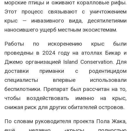
морские птицы и оживают коралловые рифы.
Этот процесс связывают с уничтожением
крыс — инвазивного вида, десятилетиями
наносившего ущерб местным экосистемам.
Работы по искоренению крыс были
проведены в 2024 году на атоллах Бикар и
Джемо организацией Island Conservation. Для
доставки приманки с родентицидом
специалисты впервые использовали
беспилотники. Препарат был рассчитан на то,
чтобы воздействовать именно на крыс,
снижая риск для других обитателей островов.
По словам руководителя проекта Пола Жака,
ещё недавно «крысы полностью