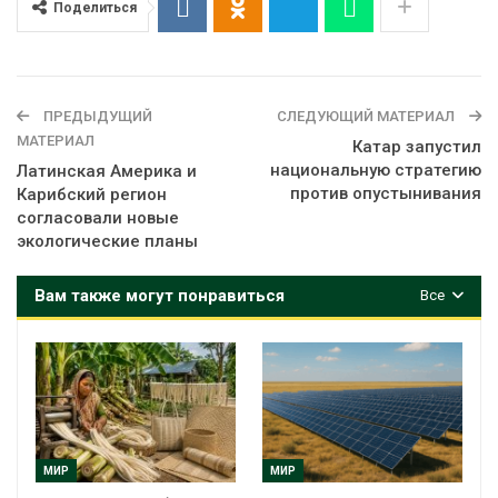
Поделиться
ПРЕДЫДУЩИЙ
СЛЕДУЮЩИЙ МАТЕРИАЛ
МАТЕРИАЛ
Катар запустил
национальную стратегию
Латинская Америка и
против опустынивания
Карибский регион
согласовали новые
экологические планы
Вам также могут понравиться
Все
МИР
МИР