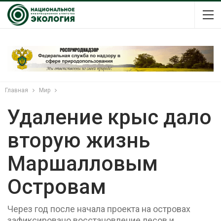
Главная
Мир
Удаление крыс дало
вторую жизнь
Маршалловым
Островам
Через год после начала проекта на островах
зафиксировано восстановление лесов и