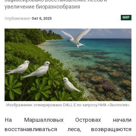
увеличение биоразнообразия
МИР
Опубликовано
Окт 6, 2025
Изображение: сгенерировано DALL·E по запросу НИА «Экология».
На Маршалловых Островах начали
восстанавливаться леса, возвращаются