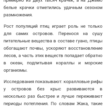
примерно из двух тысяч крачек, а на Джемо
белые крачки отметились удачным сезоном
размножения.
Рост популяций птиц играет роль не только
для самих островов. Перенося на сушу
питательные вещества в составе гуано, птицы
обогащают почвы, ускоряют восстановление
лесов, а часть этих веществ попадает обратно
в океан, подпитывая кораллы и морские
организмы.
Исследования показывают: коралловые рифы
у островов без крыс развиваются в
несколько раз быстрее и лучше переживают
периоды потепления. По словам Жака, такие