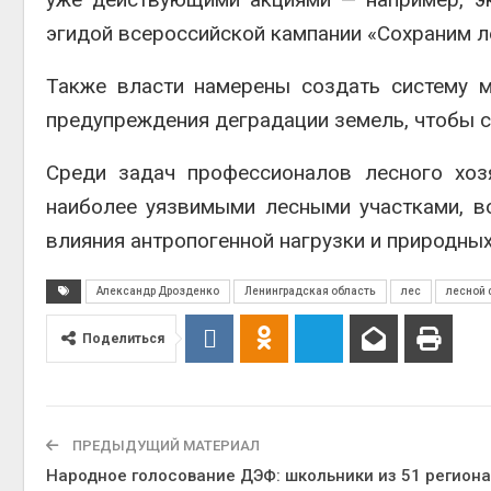
эгидой всероссийской кампании «Сохраним л
Также власти намерены создать систему 
предупреждения деградации земель, чтобы с
Среди задач профессионалов лесного хоз
наиболее уязвимыми лесными участками, в
влияния антропогенной нагрузки и природных
Александр Дрозденко
Ленинградская область
лес
лесной 
Поделиться
ПРЕДЫДУЩИЙ МАТЕРИАЛ
Народное голосование ДЭФ: школьники из 51 региона