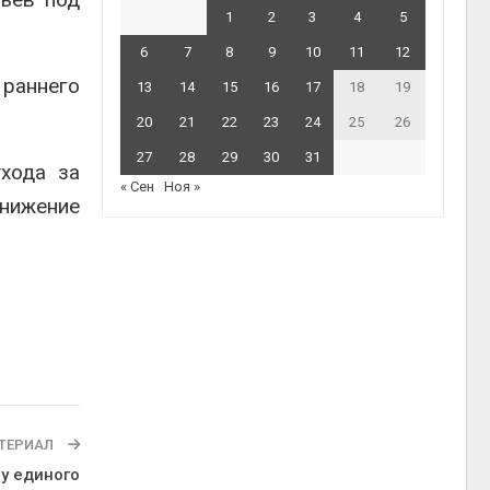
1
2
3
4
5
6
7
8
9
10
11
12
 раннего
13
14
15
16
17
18
19
20
21
22
23
24
25
26
27
28
29
30
31
хода за
« Сен
Ноя »
снижение
ТЕРИАЛ
у единого