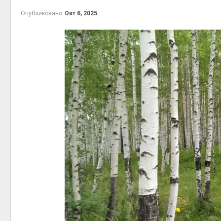
Авг 5, 2
Опубликовано
Окт 6, 2025
Авг 5, 2
рыболо
Авг 5, 2
эколог
Авг 4, 2