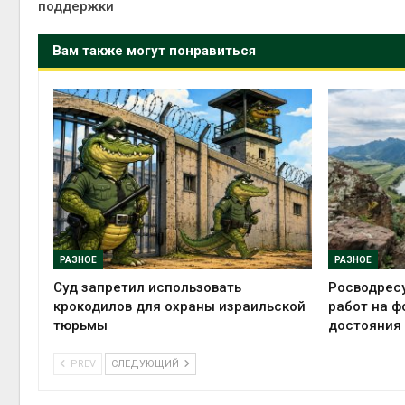
поддержки
Вам также могут понравиться
РАЗНОЕ
РАЗНОЕ
Суд запретил использовать
Росводрес
крокодилов для охраны израильской
работ на ф
тюрьмы
достояния
PREV
СЛЕДУЮЩИЙ