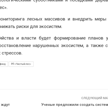
ес».
мониторинга лесных массивов и внедрить меры
нижать риски для экосистем.
яйства и власти будет формирование планов у
осстановление нарушенных экосистем, а также 
 стрессов.
фонд
РП «Чистый лес»
СЛЕДУЮЩИЙ МА
 ждут
Ученые предложили создать систем