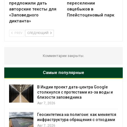
предложили дать
переселении
авторские тексты для
овцебыков в
«Заповедного
Плейстоценовый парк
диктанта»
PREV
СЛЕДУЮЩИЙ
Комментарии закрыты.
Самые популярные
В Индии проект дата-центра Google
столкнулся с протестами из-за воды и
близости заповедника
Авг 7, 2026
Геосинтетика на полигоне: как меняется
инфраструктура обращения с отходами
Авг 7, 2026