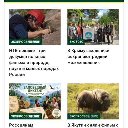
ЭКОПРОСВЕЩЕНИЕ
ЭКОЗОЖ
НТВ покажет три
В Крыму школьники
документальных
сохраняют редкий
фильма о природе,
можжевельник
науке и малых народах
России
ЭКОПРОСВЕЩЕНИЕ
ЭКОПРОСВЕЩЕНИЕ
Россиянам
В Якутии сняли фильм о