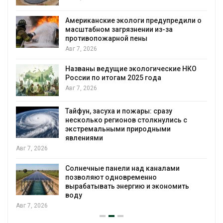
Американские экологи предупредили о
масштабном загрязнении из-за
противопожарной пены
Авг 7, 2026
Названы ведущие экологические НКО
России по итогам 2025 года
я
Авг 7, 2026
Тайфун, засуха и пожары: сразу
несколько регионов столкнулись с
экстремальными природными
явлениями
Авг 7, 2026
Солнечные панели над каналами
позволяют одновременно
вырабатывать энергию и экономить
воду
Авг 7, 2026