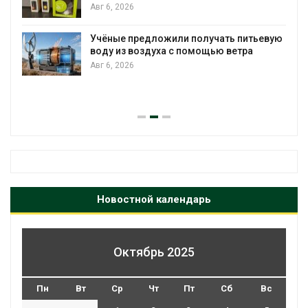
Авг 6, 2026
Учёные предложили получать питьевую
воду из воздуха с помощью ветра
Авг 6, 2026
Новостной календарь
Октябрь 2025
Пн
Вт
Ср
Чт
Пт
Сб
Вс