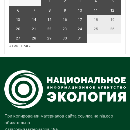
1
2
3
4
5
6
7
8
9
10
11
12
13
14
15
16
17
18
19
20
21
22
23
24
25
26
27
28
29
30
31
« Сен
Ноя »
При копировании материалов сайта ссылка на nia.eco
обязательна.
Категория материалов 18+