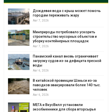
Дождевая вода с крыш может помочь
городам переживать жару
Авг 7, 2026
Минприроды потребовало ускорить
я
строительство мусорных объектов и
уборку контейнерных площадок
Авг 7, 2026
Панамский канал вновь ограничивает
загрузку судов из-за дефицита пресной
воды
Авг 6, 2026
В китайской провинции Шэньси из-за
паводков эвакуировали более 140 тыс.
человек
Авг 6, 2026
МЕГА и ВкусВилл установили
экообменники для сбора вторсырья