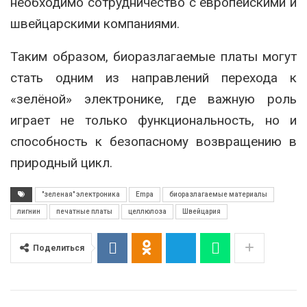
необходимо сотрудничество с европейскими и
швейцарскими компаниями.
Таким образом, биоразлагаемые платы могут
стать одним из направлений перехода к
«зелёной» электронике, где важную роль
играет не только функциональность, но и
способность к безопасному возвращению в
природный цикл.
"зеленая" электроника
Empa
биоразлагаемые материалы
лигнин
печатные платы
целлюлоза
Швейцария
Поделиться