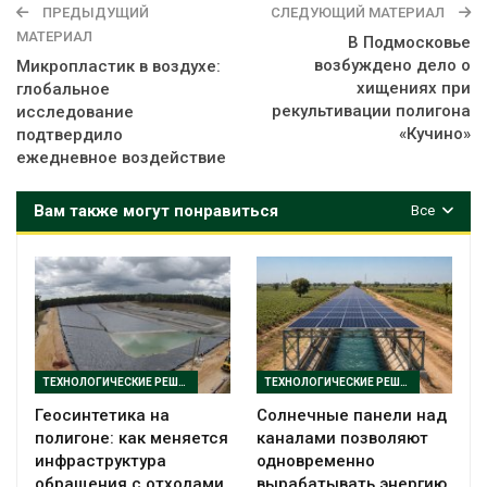
ПРЕДЫДУЩИЙ
СЛЕДУЮЩИЙ МАТЕРИАЛ
МАТЕРИАЛ
В Подмосковье
возбуждено дело о
Микропластик в воздухе:
хищениях при
глобальное
рекультивации полигона
исследование
«Кучино»
подтвердило
ежедневное воздействие
Вам также могут понравиться
Все
ТЕХНОЛОГИЧЕСКИЕ РЕШЕНИЯ
ТЕХНОЛОГИЧЕСКИЕ РЕШЕНИЯ
Геосинтетика на
Солнечные панели над
полигоне: как меняется
каналами позволяют
инфраструктура
одновременно
обращения с отходами
вырабатывать энергию