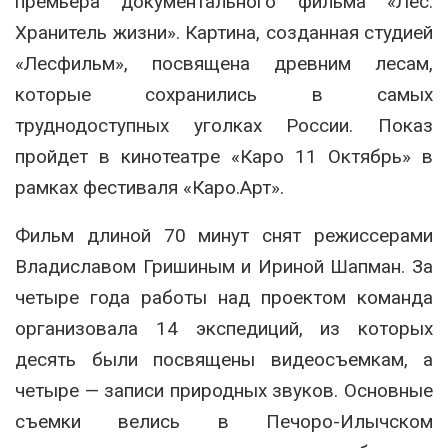
премьера документального фильма «Лес.
Хранитель жизни». Картина, созданная студией
«Лесфильм», посвящена древним лесам,
которые сохранились в самых
труднодоступных уголках России. Показ
пройдет в кинотеатре «Каро 11 Октябрь» в
рамках фестиваля «Каро.Арт».
Фильм длиной 70 минут снят режиссерами
Владиславом Гришиным и Ириной Шапман. За
четыре года работы над проектом команда
организовала 14 экспедиций, из которых
десять были посвящены видеосъемкам, а
четыре — записи природных звуков. Основные
съемки велись в Печоро-Илычском