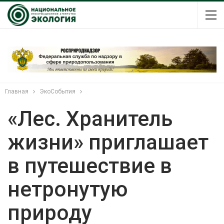
Главная
ЭкоСобытия
«Лес. Хранитель
жизни» приглашает
в путешествие в
нетронутую
природу