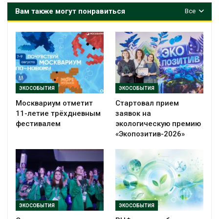
Вам также могут понравиться
Все
ЭКОСОБЫТИЯ
ЭКОСОБЫТИЯ
Москвариум отметит
Стартовал прием
11-летие трёхдневным
заявок на
фестивалем
экологическую премию
«Экопозитив-2026»
ЭКОСОБЫТИЯ
ЭКОСОБЫТИЯ