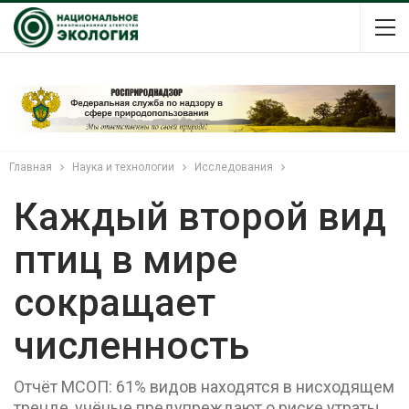
Главная
Наука и технологии
Исследования
Каждый второй вид
птиц в мире
сокращает
численность
Отчёт МСОП: 61% видов находятся в нисходящем
тренде, учёные предупреждают о риске утраты