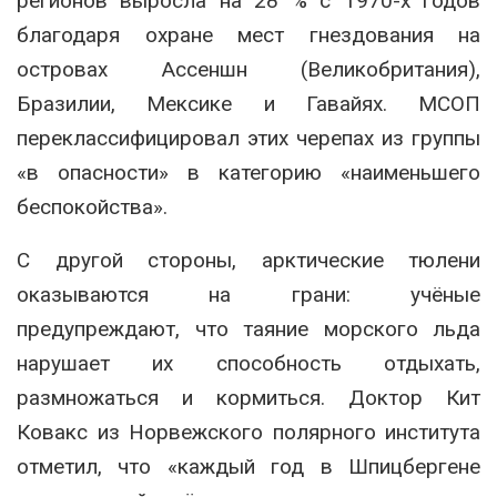
регионов выросла на 28 % с 1970-х годов
благодаря охране мест гнездования на
островах Ассеншн (Великобритания),
Бразилии, Мексике и Гавайях. МСОП
переклассифицировал этих черепах из группы
«в опасности» в категорию «наименьшего
беспокойства».
С другой стороны, арктические тюлени
оказываются на грани: учёные
предупреждают, что таяние морского льда
нарушает их способность отдыхать,
размножаться и кормиться. Доктор Кит
Ковакс из Норвежского полярного института
отметил, что «каждый год в Шпицбергене