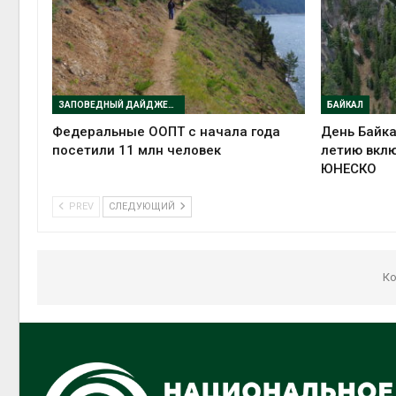
ЗАПОВЕДНЫЙ ДАЙДЖЕСТ
БАЙКАЛ
Федеральные ООПТ с начала года
День Байка
посетили 11 млн человек
летию вклю
ЮНЕСКО
PREV
СЛЕДУЮЩИЙ
Ко