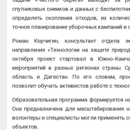
спутниковых снимков и данных с беспилотни
определять скопления отходов, их колич
точное планирование уборочных кампаний и 
Роман Корчигин, консультант отдела э
направления «Технологии на защите приро
октября проект стартовал в Южно-Камча
мероприятий в разных регионах страны. С
область и Дагестан. По его словам, про
позволит обучать активистов работе с техно
Образовательная программа формируется на 
Она предназначена для масштабирования на
волонтеры и специалисты могли применять 
объектов.