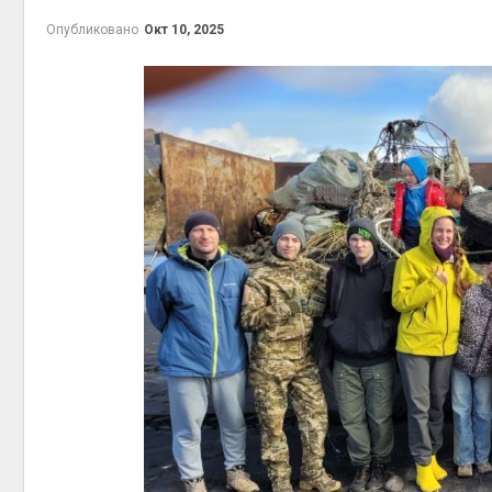
Авг 6, 2
Опубликовано
Окт 10, 2025
Авг 6, 2
престу
Авг 6, 2