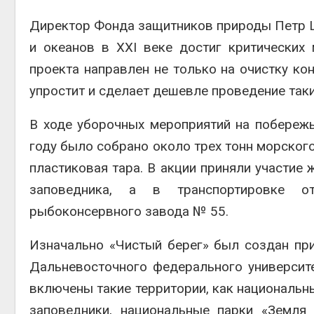
Директор Фонда защитников природы Петр Шп
и океанов в XXI веке достиг критических
проекта направлен не только на очистку кон
упростит и сделает дешевле проведение таки
В ходе уборочных мероприятий на побереж
году было собрано около трех тонн морског
пластиковая тара. В акции приняли участие
заповедника, а в транспортировке о
рыбоконсервного завода № 55.
Изначально «Чистый берег» был создан при
Дальневосточного федерального университе
включены такие территории, как национальн
заповедники, национальные парки «Земля