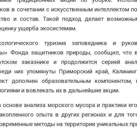
ков в сочетании с искусственным интеллектом п
ество и состав. Такой подход делает возможн
оценку ущерба экосистемам.
кологического туризма заповедника и руков
ды» Фонда защитников природы, сообщил, что 
тском заказнике и продолжится серией анал
реди них упомянуты Приморский край, Калинин
ект дополнен образовательным компонентом, 
логиями и вовлекать их в дальнейшие акции.
основе анализа морского мусора и практики его
копленного опыта в других регионах и для тог
современные методы на территории уникальных п