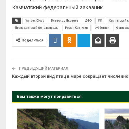
Камчатский федеральный заказник.
Yandex.Cloud
Всеволод Яковлев
ДФО
ИИ
Камчатский к
Президентский фонд природы
Роман Корчигин
субботник
Фонд за
Поделиться
ПРЕДЫДУЩИЙ МАТЕРИАЛ
Каждый второй вид птиц в мире сокращает численно
Вам также могут понравиться