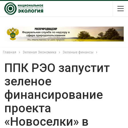
Главная
Зеленая Экономика
Зеленые финансы
ППК РЭО запустит
зеленое
финансирование
проекта
«Новоселки» в