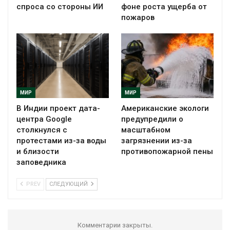
спроса со стороны ИИ
фоне роста ущерба от
пожаров
МИР
МИР
В Индии проект дата-
Американские экологи
центра Google
предупредили о
столкнулся с
масштабном
протестами из-за воды
загрязнении из-за
и близости
противопожарной пены
заповедника
PREV
СЛЕДУЮЩИЙ
Комментарии закрыты.