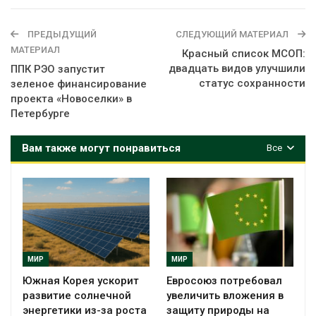
ПРЕДЫДУЩИЙ
СЛЕДУЮЩИЙ МАТЕРИАЛ
МАТЕРИАЛ
Красный список МСОП:
двадцать видов улучшили
ППК РЭО запустит
статус сохранности
зеленое финансирование
проекта «Новоселки» в
Петербурге
Вам также могут понравиться
Все
МИР
МИР
Южная Корея ускорит
Евросоюз потребовал
развитие солнечной
увеличить вложения в
энергетики из-за роста
защиту природы на