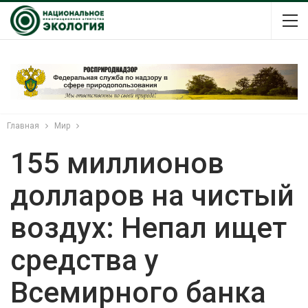
Главная
Мир
155 миллионов
долларов на чистый
воздух: Непал ищет
средства у
Всемирного банка