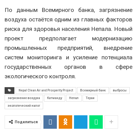
По данным Всемирного банка, загрязнение
воздуха остаётся одним из главных факторов
риска для здоровья населения Непала. Новый
проект предполагает модернизацию
промышленных предприятий, внедрение
систем мониторинга и усиление потенциала
государственных органов в сфере
экологического контроля.
Nepal Clean Air and Prosperity Project
Всемирный банк
выбросы
загрязнение воздуха
Катманду
Непал
Тераи
экологический налог
Поделиться