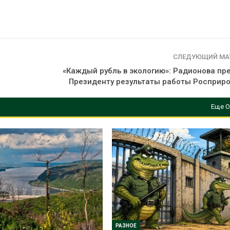
СЛЕДУЮЩИЙ МА
о
«Каждый рубль в экологию»: Радионова пр
Президенту результаты работы Росприр
Еще О
РАЗНОЕ