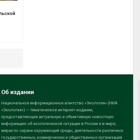
льской
Об издании
Национальное информационное агентство «Экология» (НИА
«Экология») — тематическое интернет-издание,
предоставляющее актуальную и объективную новостную
информацию об экологической ситуации в России и в мире,
мерах по охране окружающей среды, деятельности различных
государственных, коммерческих и общественных организаций