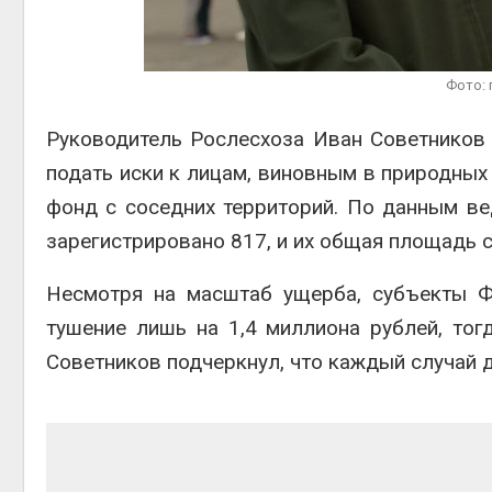
Авг 6, 2
Фото: 
Руководитель Рослесхоза Иван Советников 
подать иски к лицам, виновным в природных 
Авг 6, 2
фонд с соседних территорий. По данным ве
зарегистрировано 817, и их общая площадь с
Несмотря на масштаб ущерба, субъекты Ф
тушение лишь на 1,4 миллиона рублей, тог
Советников подчеркнул, что каждый случай 