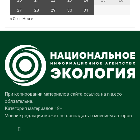
20
21
22
23
24
25
26
27
28
29
30
31
« Сен
Ноя »
При копировании материалов сайта ссылка на nia.eco
обязательна.
Категория материалов 18+
Мнение редакции может не совпадать с мнением авторов.