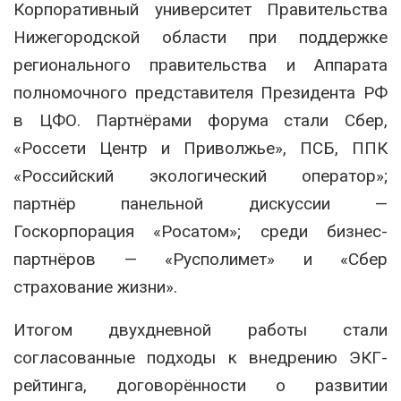
Корпоративный университет Правительства
Нижегородской области при поддержке
регионального правительства и Аппарата
полномочного представителя Президента РФ
в ЦФО. Партнёрами форума стали Сбер,
«Россети Центр и Приволжье», ПСБ, ППК
«Российский экологический оператор»;
партнёр панельной дискуссии —
Госкорпорация «Росатом»; среди бизнес-
партнёров — «Русполимет» и «Сбер
страхование жизни».
Итогом двухдневной работы стали
согласованные подходы к внедрению ЭКГ-
рейтинга, договорённости о развитии