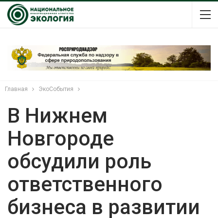
Главная
ЭкоСобытия
В Нижнем
Новгороде
обсудили роль
ответственного
бизнеса в развитии