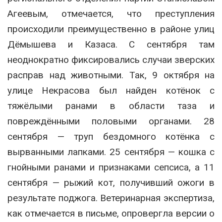
Агеевым, отмечается, что преступления
происходили преимущественно в районе улиц
Дёмышева и Казаса. С сентября там
неоднократно фиксировались случаи зверских
расправ над животными. Так, 9 октября на
улице Некрасова был найден котёнок с
тяжёлыми ранами в области таза и
повреждёнными половыми органами. 28
сентября — труп бездомного котёнка с
вырванными лапками. 25 сентября — кошка с
гнойными ранами и признаками сепсиса, а 11
сентября — рыжий кот, получивший ожоги в
результате поджога. Ветеринарная экспертиза,
как отмечается в письме, опровергла версии о