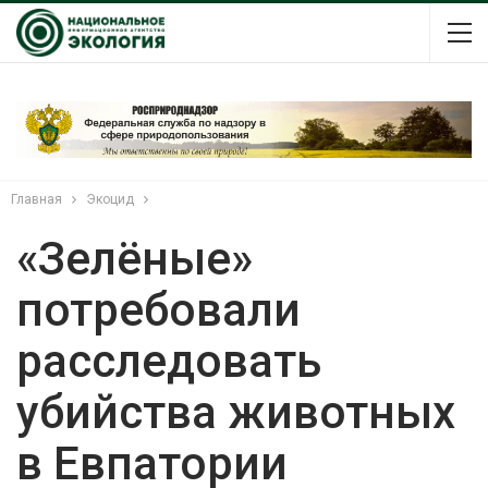
Главная
Экоцид
«Зелёные»
потребовали
расследовать
убийства животных
в Евпатории