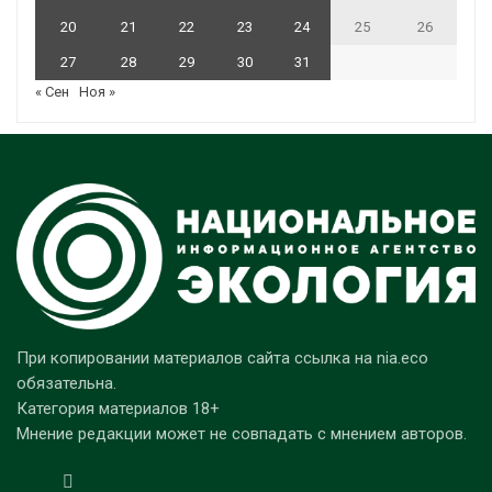
20
21
22
23
24
25
26
27
28
29
30
31
« Сен
Ноя »
При копировании материалов сайта ссылка на nia.eco
обязательна.
Категория материалов 18+
Мнение редакции может не совпадать с мнением авторов.