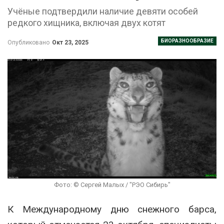
Учёные подтвердили наличие девяти особей
редкого хищника, включая двух котят
БИОРАЗНООБРАЗИЕ
Опубликовано
Окт 23, 2025
Фото: © Сергей Малых / "РЭО Сибирь"
К Международному дню снежного барса,