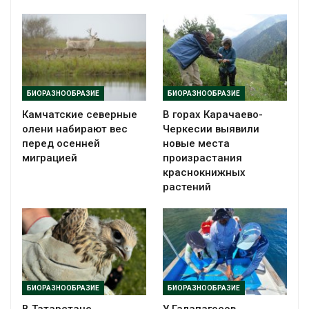
БИОРАЗНООБРАЗИЕ
БИОРАЗНООБРАЗИЕ
Камчатские северные
В горах Карачаево-
олени набирают вес
Черкесии выявили
перед осенней
новые места
миграцией
произрастания
краснокнижных
растений
БИОРАЗНООБРАЗИЕ
БИОРАЗНООБРАЗИЕ