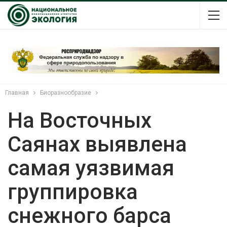
Главная
Биоразнообразие
На Восточных
Саянах выявлена
самая уязвимая
группировка
снежного барса